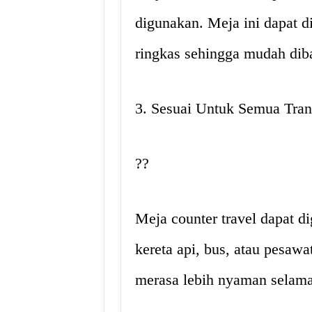
digunakan. Meja ini dapat d
ringkas sehingga mudah dib
3. Sesuai Untuk Semua Tra
??
Meja counter travel dapat d
kereta api, bus, atau pesa
merasa lebih nyaman selama