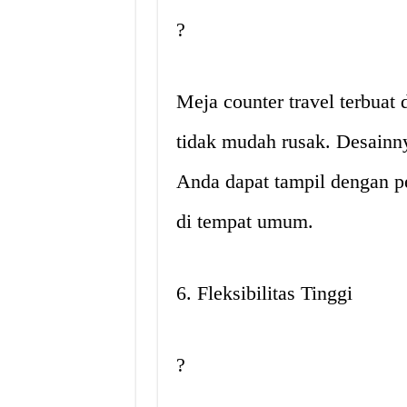
?️
Meja counter travel terbuat
tidak mudah rusak. Desainn
Anda dapat tampil dengan p
di tempat umum.
6. Fleksibilitas Tinggi
?️