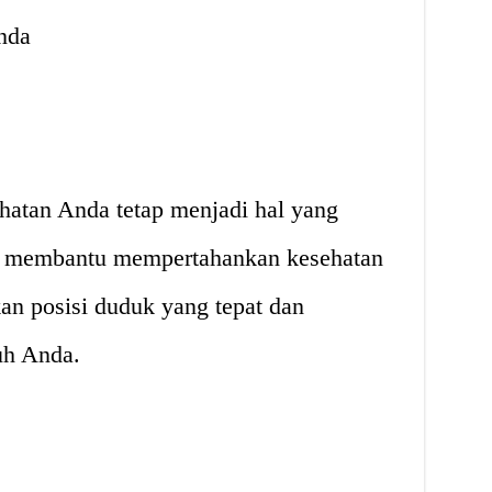
nda
hatan Anda tetap menjadi hal yang
el membantu mempertahankan kesehatan
n posisi duduk yang tepat dan
uh Anda.