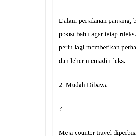
Dalam perjalanan panjang, 
posisi bahu agar tetap rilek
perlu lagi memberikan perh
dan leher menjadi rileks.
2. Mudah Dibawa
?
Meja counter travel diperbu