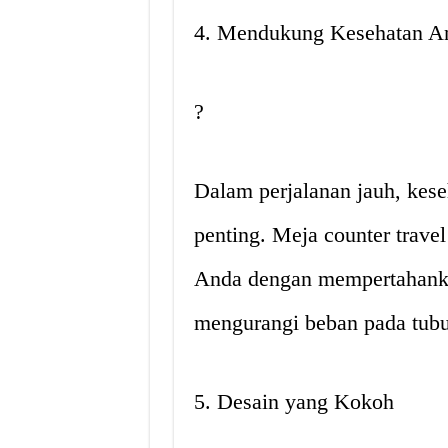
4. Mendukung Kesehatan A
?️
Dalam perjalanan jauh, kese
penting. Meja counter trav
Anda dengan mempertahanka
mengurangi beban pada tub
5. Desain yang Kokoh