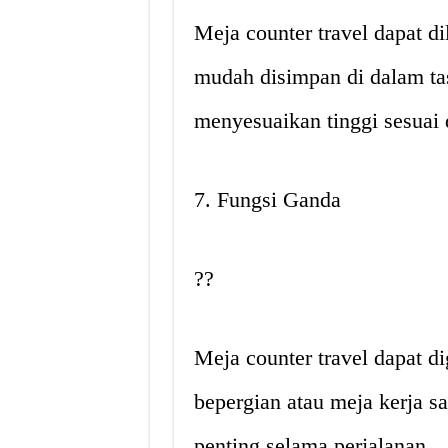
Meja counter travel dapat di
mudah disimpan di dalam tas
menyesuaikan tinggi sesuai
7. Fungsi Ganda
?️?
Meja counter travel dapat 
bepergian atau meja kerja s
penting selama perjalanan.