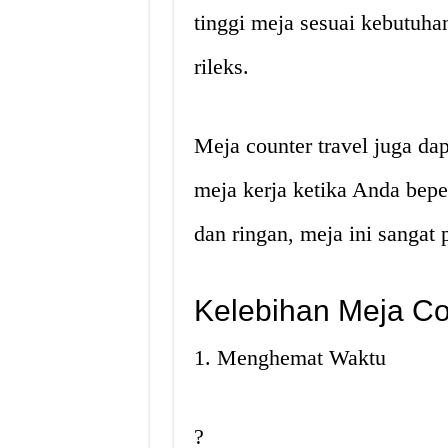
tinggi meja sesuai kebutuha
rileks.
Meja counter travel juga da
meja kerja ketika Anda bep
dan ringan, meja ini sangat
Kelebihan Meja Co
1. Menghemat Waktu
?