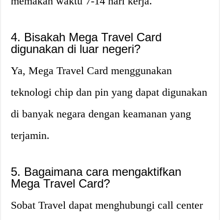
memakan waktu 7-14 hari kerja.
4. Bisakah Mega Travel Card
digunakan di luar negeri?
Ya, Mega Travel Card menggunakan
teknologi chip dan pin yang dapat digunakan
di banyak negara dengan keamanan yang
terjamin.
5. Bagaimana cara mengaktifkan
Mega Travel Card?
Sobat Travel dapat menghubungi call center