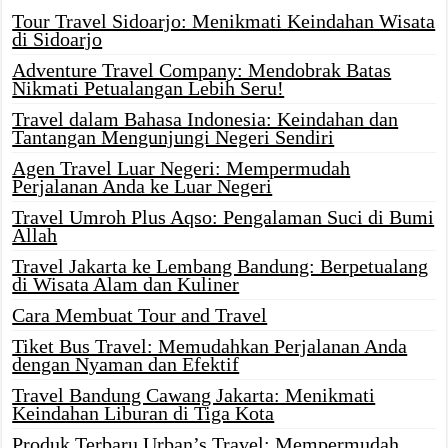
Tour Travel Sidoarjo: Menikmati Keindahan Wisata
di Sidoarjo
Adventure Travel Company: Mendobrak Batas
Nikmati Petualangan Lebih Seru!
Travel dalam Bahasa Indonesia: Keindahan dan
Tantangan Mengunjungi Negeri Sendiri
Agen Travel Luar Negeri: Mempermudah
Perjalanan Anda ke Luar Negeri
Travel Umroh Plus Aqso: Pengalaman Suci di Bumi
Allah
Travel Jakarta ke Lembang Bandung: Berpetualang
di Wisata Alam dan Kuliner
Cara Membuat Tour and Travel
Tiket Bus Travel: Memudahkan Perjalanan Anda
dengan Nyaman dan Efektif
Travel Bandung Cawang Jakarta: Menikmati
Keindahan Liburan di Tiga Kota
Produk Terbaru Urban’s Travel: Mempermudah