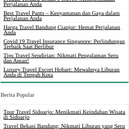
Perjalanan Anda
Best Travel Pants – Kenyamanan dan Gaya dalam
Perjalanan Anda
Harga Travel Bandung Cianjur: Hemat Perjalanan
Anda
Covid 19 Travel Insurance Singapore: Perlindungan
Terbaik Saat Berlibur
Tips Travel Sendirian: Nikmati Pengalaman Seru
dan Aman!
Luxury Travel Escort Hobart: Mewahnya Liburan
Anda di Tengah Kota
Berita Popular
Tour Travel Sidoarjo: Menikmati Keindahan Wisata
di Sidoarjo
Travel Bekasi Bandung: Nikmati Liburan yang Seru