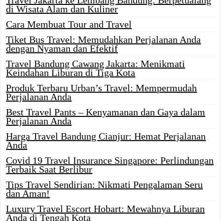
Travel Jakarta ke Lembang Bandung: Berpetualang
di Wisata Alam dan Kuliner
Cara Membuat Tour and Travel
Tiket Bus Travel: Memudahkan Perjalanan Anda
dengan Nyaman dan Efektif
Travel Bandung Cawang Jakarta: Menikmati
Keindahan Liburan di Tiga Kota
Produk Terbaru Urban’s Travel: Mempermudah
Perjalanan Anda
Best Travel Pants – Kenyamanan dan Gaya dalam
Perjalanan Anda
Harga Travel Bandung Cianjur: Hemat Perjalanan
Anda
Covid 19 Travel Insurance Singapore: Perlindungan
Terbaik Saat Berlibur
Tips Travel Sendirian: Nikmati Pengalaman Seru
dan Aman!
Luxury Travel Escort Hobart: Mewahnya Liburan
Anda di Tengah Kota