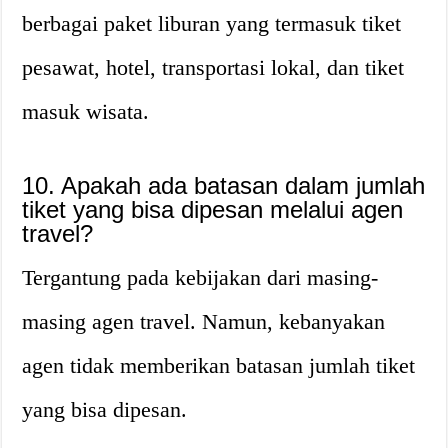
berbagai paket liburan yang termasuk tiket
pesawat, hotel, transportasi lokal, dan tiket
masuk wisata.
10. Apakah ada batasan dalam jumlah
tiket yang bisa dipesan melalui agen
travel?
Tergantung pada kebijakan dari masing-
masing agen travel. Namun, kebanyakan
agen tidak memberikan batasan jumlah tiket
yang bisa dipesan.