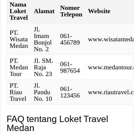
Nama
Nomor
Loket
Alamat
Website
Telepon
Travel
Jl.
PT.
Imam
061-
Wisata
www.wisatamed
Bonjol
456789
Medan
No. 2
PT.
Jl. SM.
061-
Medan
Raja
www.medantour.
987654
Tour
No. 23
PT.
Jl.
061-
Riau
Pandu
www.riautravel.
123456
Travel
No. 10
FAQ tentang Loket Travel
Medan