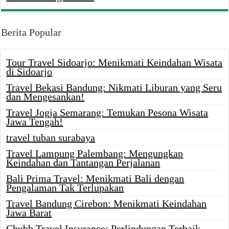
Berita Popular
Tour Travel Sidoarjo: Menikmati Keindahan Wisata
di Sidoarjo
Travel Bekasi Bandung: Nikmati Liburan yang Seru
dan Mengesankan!
Travel Jogja Semarang: Temukan Pesona Wisata
Jawa Tengah!
travel tuban surabaya
Travel Lampung Palembang: Mengungkap
Keindahan dan Tantangan Perjalanan
Bali Prima Travel: Menikmati Bali dengan
Pengalaman Tak Terlupakan
Travel Bandung Cirebon: Menikmati Keindahan
Jawa Barat
Chubb Travel Insurance: Perlindungan Terbaik