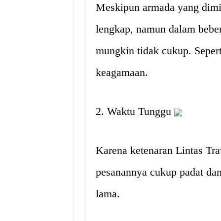
Meskipun armada yang dimil
lengkap, namun dalam bebera
mungkin tidak cukup. Sepert
keagamaan.
2. Waktu Tunggu
Karena ketenaran Lintas Tra
pesanannya cukup padat da
lama.