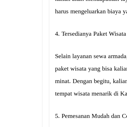
harus mengeluarkan biaya ya
4. Tersedianya Paket Wisat
Selain layanan sewa armada
paket wisata yang bisa kali
minat. Dengan begitu, kali
tempat wisata menarik di K
5. Pemesanan Mudah dan C