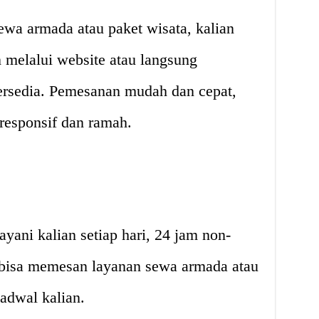
wa armada atau paket wisata, kalian
melalui website atau langsung
rsedia. Pemesanan mudah dan cepat,
 responsif dan ramah.
ayani kalian setiap hari, 24 jam non-
n bisa memesan layanan sewa armada atau
jadwal kalian.