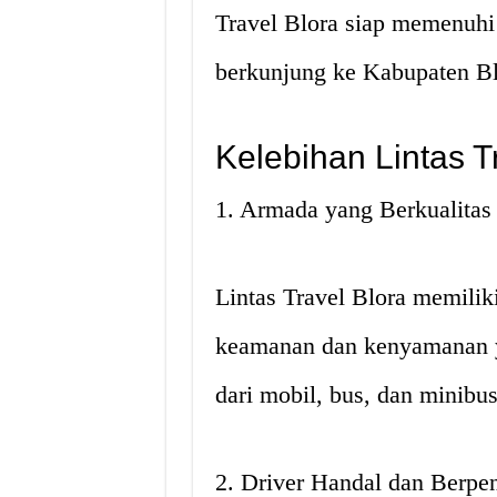
Travel Blora siap memenuhi 
berkunjung ke Kabupaten Bl
Kelebihan Lintas T
1. Armada yang Berkualita
Lintas Travel Blora memilik
keamanan dan kenyamanan ya
dari mobil, bus, dan minibu
2. Driver Handal dan Berp