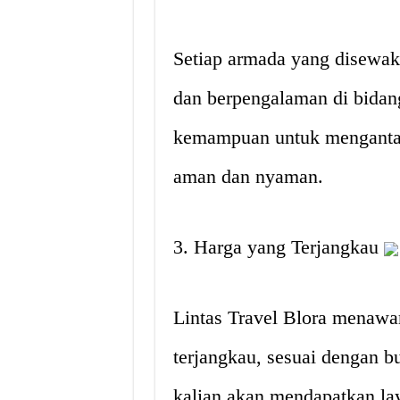
Setiap armada yang disewak
dan berpengalaman di bidang
kemampuan untuk mengantar
aman dan nyaman.
3. Harga yang Terjangkau
Lintas Travel Blora menawa
terjangkau, sesuai dengan b
kalian akan mendapatkan lay