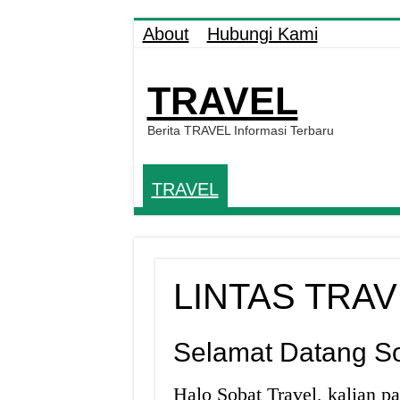
About
Hubungi Kami
TRAVEL
Berita TRAVEL Informasi Terbaru
TRAVEL
LINTAS TRA
Selamat Datang So
Halo Sobat Travel, kalian pa