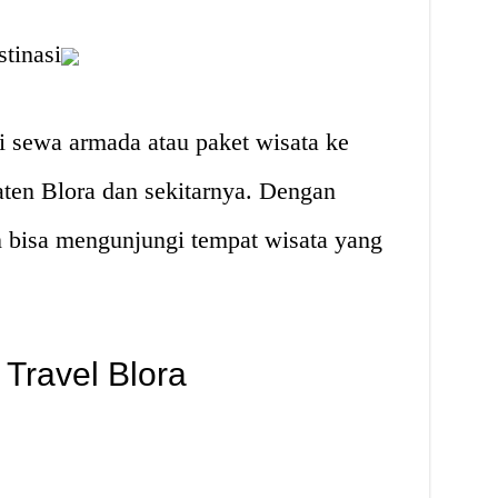
tinasi
i sewa armada atau paket wisata ke
aten Blora dan sekitarnya. Dengan
n bisa mengunjungi tempat wisata yang
Travel Blora