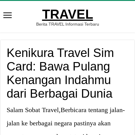
TRAVEL
Berita TRAVEL Informasi Terbaru
Kenikura Travel Sim
Card: Bawa Pulang
Kenangan Indahmu
dari Berbagai Dunia
Salam Sobat Travel,Berbicara tentang jalan-
jalan ke berbagai negara pastinya akan