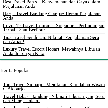
Best Travel Pants – Kenyamanan dan Gaya dalam
Perjalanan Anda
Harga Travel Bandung Cianjur: Hemat Perjalanan
Anda
Covid 19 Travel Insurance Singapore: Perlindungan
Terbaik Saat Berlibur
Tips Travel Sendirian: Nikmati Pengalaman Seru
dan Aman!
Luxury Travel Escort Hobart: Mewahnya Liburan
Anda di Tengah Kota
Berita Popular
Tour Travel Sidoarjo: Menikmati Keindahan Wisata
di Sidoarjo
Travel Bekasi Bandung: Nikmati Liburan yang Seru
dan Mengesankan!