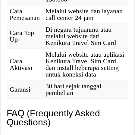
Cara
Melalui website dan layanan
Pemesanan
call center 24 jam
Di negara tujuanmu atau
Cara Top
melalui website dari
Up
Kenikura Travel Sim Card
Melalui website atau aplikasi
Cara
Kenikura Travel Sim Card
Aktivasi
dan install beberapa setting
untuk koneksi data
30 hari sejak tanggal
Garansi
pembelian
FAQ (Frequently Asked
Questions)