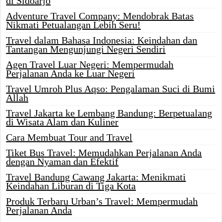
di Sidoarjo
Adventure Travel Company: Mendobrak Batas
Nikmati Petualangan Lebih Seru!
Travel dalam Bahasa Indonesia: Keindahan dan
Tantangan Mengunjungi Negeri Sendiri
Agen Travel Luar Negeri: Mempermudah
Perjalanan Anda ke Luar Negeri
Travel Umroh Plus Aqso: Pengalaman Suci di Bumi
Allah
Travel Jakarta ke Lembang Bandung: Berpetualang
di Wisata Alam dan Kuliner
Cara Membuat Tour and Travel
Tiket Bus Travel: Memudahkan Perjalanan Anda
dengan Nyaman dan Efektif
Travel Bandung Cawang Jakarta: Menikmati
Keindahan Liburan di Tiga Kota
Produk Terbaru Urban’s Travel: Mempermudah
Perjalanan Anda