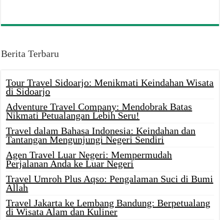
Berita Terbaru
Tour Travel Sidoarjo: Menikmati Keindahan Wisata
di Sidoarjo
Adventure Travel Company: Mendobrak Batas
Nikmati Petualangan Lebih Seru!
Travel dalam Bahasa Indonesia: Keindahan dan
Tantangan Mengunjungi Negeri Sendiri
Agen Travel Luar Negeri: Mempermudah
Perjalanan Anda ke Luar Negeri
Travel Umroh Plus Aqso: Pengalaman Suci di Bumi
Allah
Travel Jakarta ke Lembang Bandung: Berpetualang
di Wisata Alam dan Kuliner