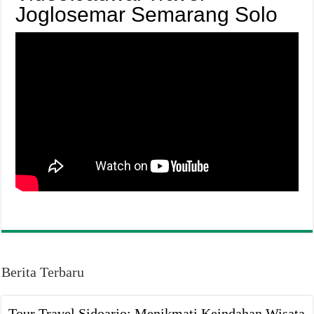
Joglosemar Semarang Solo
Berita Terbaru
Tour Travel Sidoarjo: Menikmati Keindahan Wisata