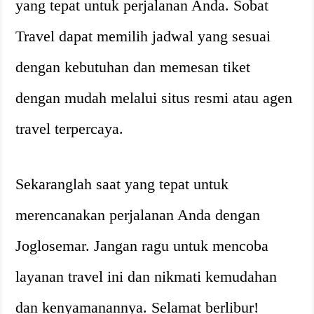
yang tepat untuk perjalanan Anda. Sobat
Travel dapat memilih jadwal yang sesuai
dengan kebutuhan dan memesan tiket
dengan mudah melalui situs resmi atau agen
travel terpercaya.
Sekaranglah saat yang tepat untuk
merencanakan perjalanan Anda dengan
Joglosemar. Jangan ragu untuk mencoba
layanan travel ini dan nikmati kemudahan
dan kenyamanannya. Selamat berlibur!