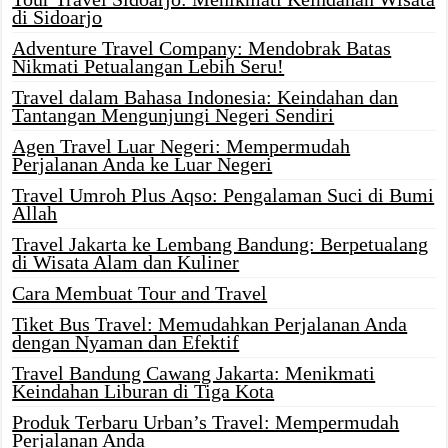
di Sidoarjo
Adventure Travel Company: Mendobrak Batas
Nikmati Petualangan Lebih Seru!
Travel dalam Bahasa Indonesia: Keindahan dan
Tantangan Mengunjungi Negeri Sendiri
Agen Travel Luar Negeri: Mempermudah
Perjalanan Anda ke Luar Negeri
Travel Umroh Plus Aqso: Pengalaman Suci di Bumi
Allah
Travel Jakarta ke Lembang Bandung: Berpetualang
di Wisata Alam dan Kuliner
Cara Membuat Tour and Travel
Tiket Bus Travel: Memudahkan Perjalanan Anda
dengan Nyaman dan Efektif
Travel Bandung Cawang Jakarta: Menikmati
Keindahan Liburan di Tiga Kota
Produk Terbaru Urban’s Travel: Mempermudah
Perjalanan Anda