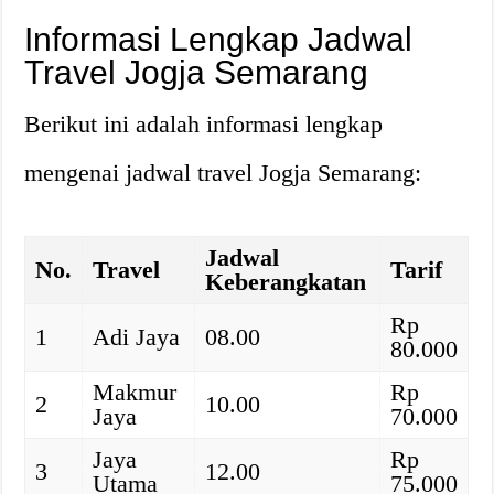
Informasi Lengkap Jadwal
Travel Jogja Semarang
Berikut ini adalah informasi lengkap
mengenai jadwal travel Jogja Semarang:
Jadwal
No.
Travel
Tarif
Keberangkatan
Rp
1
Adi Jaya
08.00
80.000
Makmur
Rp
2
10.00
Jaya
70.000
Jaya
Rp
3
12.00
Utama
75.000