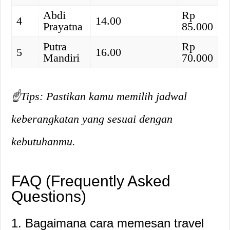
Abdi
Rp
4
14.00
Prayatna
85.000
Putra
Rp
5
16.00
Mandiri
70.000
☝️Tips: Pastikan kamu memilih jadwal
keberangkatan yang sesuai dengan
kebutuhanmu.
FAQ (Frequently Asked
Questions)
1. Bagaimana cara memesan travel