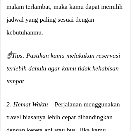
malam terlambat, maka kamu dapat memilih
jadwal yang paling sesuai dengan
kebutuhanmu.
☝️Tips: Pastikan kamu melakukan reservasi
terlebih dahulu agar kamu tidak kehabisan
tempat.
2. Hemat Waktu
– Perjalanan menggunakan
travel biasanya lebih cepat dibandingkan
dengan kereta api atau bus. Jika kamu