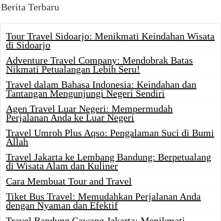
Berita Terbaru
Tour Travel Sidoarjo: Menikmati Keindahan Wisata
di Sidoarjo
Adventure Travel Company: Mendobrak Batas
Nikmati Petualangan Lebih Seru!
Travel dalam Bahasa Indonesia: Keindahan dan
Tantangan Mengunjungi Negeri Sendiri
Agen Travel Luar Negeri: Mempermudah
Perjalanan Anda ke Luar Negeri
Travel Umroh Plus Aqso: Pengalaman Suci di Bumi
Allah
Travel Jakarta ke Lembang Bandung: Berpetualang
di Wisata Alam dan Kuliner
Cara Membuat Tour and Travel
Tiket Bus Travel: Memudahkan Perjalanan Anda
dengan Nyaman dan Efektif
Travel Bandung Cawang Jakarta: Menikmati