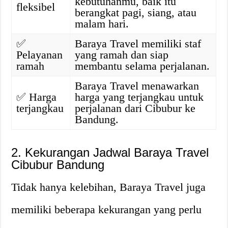
kebutuhanmu, baik itu
fleksibel
berangkat pagi, siang, atau
malam hari.
✅
Baraya Travel memiliki staf
Pelayanan
yang ramah dan siap
ramah
membantu selama perjalanan.
Baraya Travel menawarkan
✅
Harga
harga yang terjangkau untuk
terjangkau
perjalanan dari Cibubur ke
Bandung.
2. Kekurangan Jadwal Baraya Travel
Cibubur Bandung
Tidak hanya kelebihan, Baraya Travel juga
memiliki beberapa kekurangan yang perlu