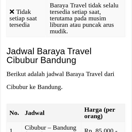
Baraya Travel tidak selalu
❌
Tidak
tersedia setiap saat,
setiap saat
terutama pada musim
tersedia
liburan atau puncak arus
mudik.
Jadwal Baraya Travel
Cibubur Bandung
Berikut adalah jadwal Baraya Travel dari
Cibubur ke Bandung.
Harga (per
No.
Jadwal
orang)
Cibubur – Bandung
1
Rp. 85.000,-