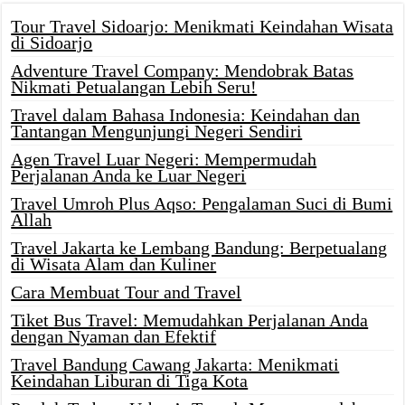
Tour Travel Sidoarjo: Menikmati Keindahan Wisata
di Sidoarjo
Adventure Travel Company: Mendobrak Batas
Nikmati Petualangan Lebih Seru!
Travel dalam Bahasa Indonesia: Keindahan dan
Tantangan Mengunjungi Negeri Sendiri
Agen Travel Luar Negeri: Mempermudah
Perjalanan Anda ke Luar Negeri
Travel Umroh Plus Aqso: Pengalaman Suci di Bumi
Allah
Travel Jakarta ke Lembang Bandung: Berpetualang
di Wisata Alam dan Kuliner
Cara Membuat Tour and Travel
Tiket Bus Travel: Memudahkan Perjalanan Anda
dengan Nyaman dan Efektif
Travel Bandung Cawang Jakarta: Menikmati
Keindahan Liburan di Tiga Kota