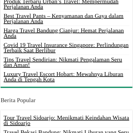
Produk Terbaru Urban’s Travel: Mempermudah
Perjalanan Anda
Best Travel Pants – Kenyamanan dan Gaya dalam
Perjalanan Anda
Harga Travel Bandung Cianjur: Hemat Perjalanan
Anda
Covid 19 Travel Insurance Singapore: Perlindungan
Terbaik Saat Berlibur
Tips Travel Sendirian: Nikmati Pengalaman Seru
dan Aman!
Luxury Travel Escort Hobart: Mewahnya Liburan
Anda di Tengah Kota
Berita Popular
Tour Travel Sidoarjo: Menikmati Keindahan Wisata
di Sidoarjo
Travel Bekasi Bandung: Nikmati Liburan yang Seru