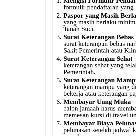
Mengisi Formulir Pendaf
formulir pendaftaran yang 
Paspor yang Masih Berl
yang masih berlaku minima
Tanah Suci.
Surat Keterangan Bebas
surat keterangan bebas nar
Sakit Pemerintah atau Kli
Surat Keterangan Sehat
–
keterangan sehat yang tela
Pemerintah.
Surat Keterangan Mamp
keterangan mampu yang di
bekerja atau keterangan paj
Membayar Uang Muka
–
calon jamaah harus memba
memesan kursi di travel u
Membayar Biaya Peluna
pelunasan setelah jadwal k