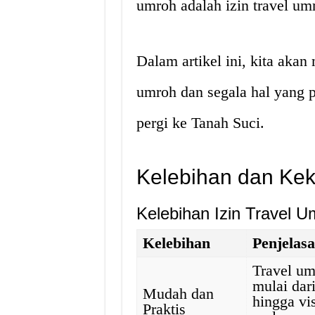
umroh adalah izin travel um
Dalam artikel ini, kita akan
umroh dan segala hal yang 
pergi ke Tanah Suci.
Kelebihan dan Kek
Kelebihan Izin Travel U
Kelebihan
Penjelas
Travel u
mulai dari
Mudah dan
hingga vi
Praktis