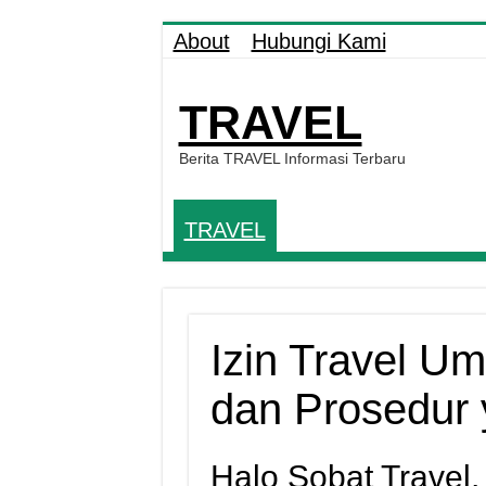
About
Hubungi Kami
TRAVEL
Berita TRAVEL Informasi Terbaru
TRAVEL
Izin Travel U
dan Prosedur 
Halo Sobat Travel,