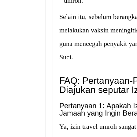
umroh.
Selain itu, sebelum berangk
melakukan vaksin meningitis
guna mencegah penyakit yan
Suci.
FAQ: Pertanyaan-P
Diajukan seputar I
Pertanyaan 1: Apakah Iz
Jamaah yang Ingin Bera
Ya, izin travel umroh sanga