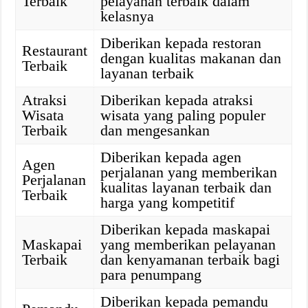
Terbaik
pelayanan terbaik dalam
kelasnya
Diberikan kepada restoran
Restaurant
dengan kualitas makanan dan
Terbaik
layanan terbaik
Atraksi
Diberikan kepada atraksi
Wisata
wisata yang paling populer
Terbaik
dan mengesankan
Diberikan kepada agen
Agen
perjalanan yang memberikan
Perjalanan
kualitas layanan terbaik dan
Terbaik
harga yang kompetitif
Diberikan kepada maskapai
Maskapai
yang memberikan pelayanan
Terbaik
dan kenyamanan terbaik bagi
para penumpang
Diberikan kepada pemandu