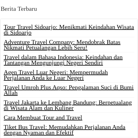
Berita Terbaru
Tour Travel Sidoarjo: Menikmati Keindahan Wisata
di Sidoarjo
Adventure Travel Company: Mendobrak Batas
Nikmati Petualangan Lebih Seru!
Travel dalam Bahasa Indonesia: Keindahan dan
Tantangan Mengunjungi Negeri Sendiri
Agen Travel Luar Negeri: Mempermudah
Perjalanan Anda ke Luar Negeri
Travel Umroh Plus Aqso: Pengalaman Suci di Bumi
Allah
Travel Jakarta ke Lembang Bandung: Berpetualang
di Wisata Alam dan Kuliner
Cara Membuat Tour and Travel
Tiket Bus Travel: Memudahkan Perjalanan Anda
dengan Nyaman dan Efektif