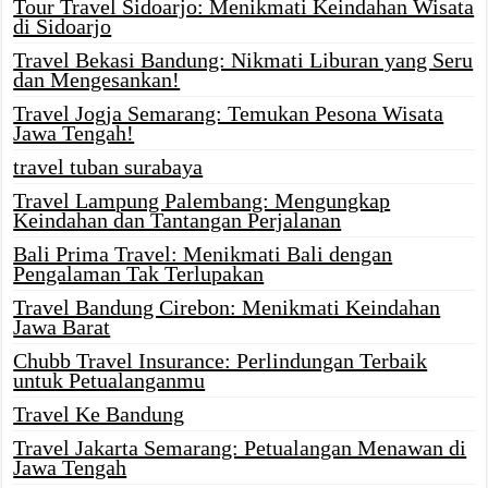
Tour Travel Sidoarjo: Menikmati Keindahan Wisata
di Sidoarjo
Travel Bekasi Bandung: Nikmati Liburan yang Seru
dan Mengesankan!
Travel Jogja Semarang: Temukan Pesona Wisata
Jawa Tengah!
travel tuban surabaya
Travel Lampung Palembang: Mengungkap
Keindahan dan Tantangan Perjalanan
Bali Prima Travel: Menikmati Bali dengan
Pengalaman Tak Terlupakan
Travel Bandung Cirebon: Menikmati Keindahan
Jawa Barat
Chubb Travel Insurance: Perlindungan Terbaik
untuk Petualanganmu
Travel Ke Bandung
Travel Jakarta Semarang: Petualangan Menawan di
Jawa Tengah