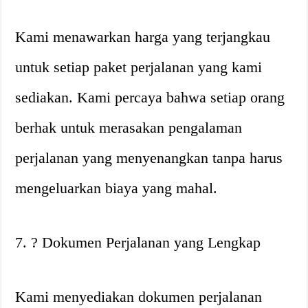
Kami menawarkan harga yang terjangkau
untuk setiap paket perjalanan yang kami
sediakan. Kami percaya bahwa setiap orang
berhak untuk merasakan pengalaman
perjalanan yang menyenangkan tanpa harus
mengeluarkan biaya yang mahal.
7.
?
Dokumen Perjalanan yang Lengkap
Kami menyediakan dokumen perjalanan