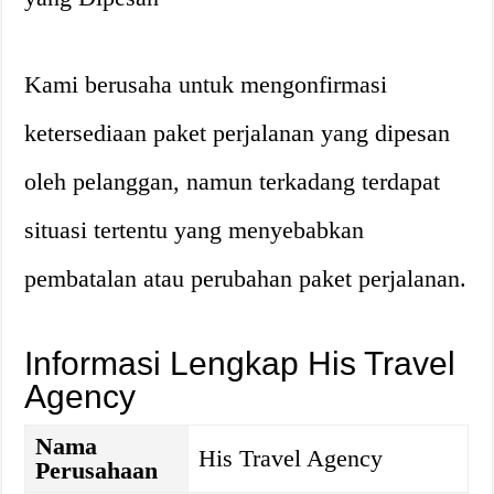
Kami berusaha untuk mengonfirmasi
ketersediaan paket perjalanan yang dipesan
oleh pelanggan, namun terkadang terdapat
situasi tertentu yang menyebabkan
pembatalan atau perubahan paket perjalanan.
Informasi Lengkap His Travel
Agency
Nama
His Travel Agency
Perusahaan