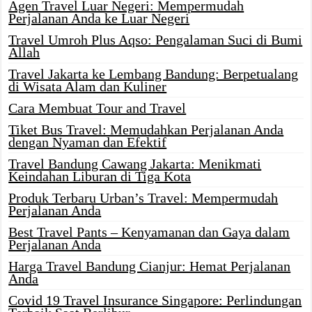
Agen Travel Luar Negeri: Mempermudah
Perjalanan Anda ke Luar Negeri
Travel Umroh Plus Aqso: Pengalaman Suci di Bumi
Allah
Travel Jakarta ke Lembang Bandung: Berpetualang
di Wisata Alam dan Kuliner
Cara Membuat Tour and Travel
Tiket Bus Travel: Memudahkan Perjalanan Anda
dengan Nyaman dan Efektif
Travel Bandung Cawang Jakarta: Menikmati
Keindahan Liburan di Tiga Kota
Produk Terbaru Urban’s Travel: Mempermudah
Perjalanan Anda
Best Travel Pants – Kenyamanan dan Gaya dalam
Perjalanan Anda
Harga Travel Bandung Cianjur: Hemat Perjalanan
Anda
Covid 19 Travel Insurance Singapore: Perlindungan