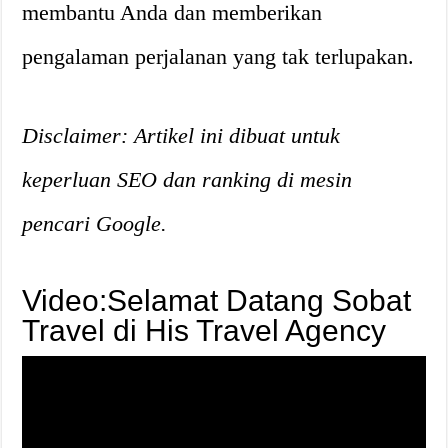
membantu Anda dan memberikan
pengalaman perjalanan yang tak terlupakan.
Disclaimer: Artikel ini dibuat untuk
keperluan SEO dan ranking di mesin
pencari Google.
Video:Selamat Datang Sobat
Travel di His Travel Agency