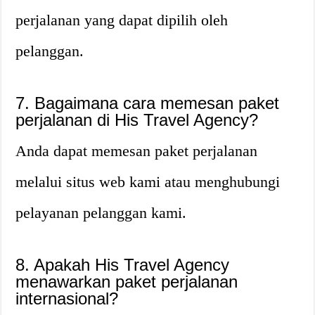
perjalanan yang dapat dipilih oleh
pelanggan.
7. Bagaimana cara memesan paket
perjalanan di His Travel Agency?
Anda dapat memesan paket perjalanan
melalui situs web kami atau menghubungi
pelayanan pelanggan kami.
8. Apakah His Travel Agency
menawarkan paket perjalanan
internasional?