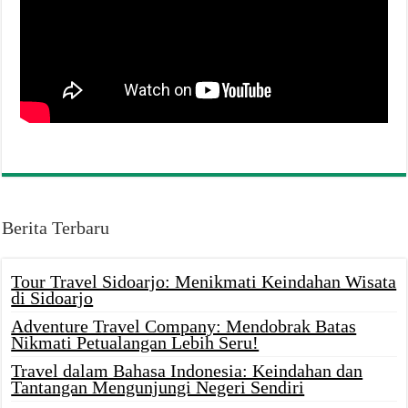
Berita Terbaru
Tour Travel Sidoarjo: Menikmati Keindahan Wisata
di Sidoarjo
Adventure Travel Company: Mendobrak Batas
Nikmati Petualangan Lebih Seru!
Travel dalam Bahasa Indonesia: Keindahan dan
Tantangan Mengunjungi Negeri Sendiri