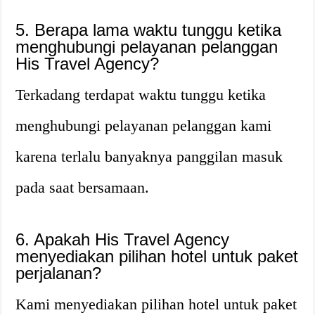
5. Berapa lama waktu tunggu ketika
menghubungi pelayanan pelanggan
His Travel Agency?
Terkadang terdapat waktu tunggu ketika
menghubungi pelayanan pelanggan kami
karena terlalu banyaknya panggilan masuk
pada saat bersamaan.
6. Apakah His Travel Agency
menyediakan pilihan hotel untuk paket
perjalanan?
Kami menyediakan pilihan hotel untuk paket