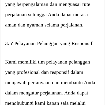
yang berpengalaman dan menguasai rute
perjalanan sehingga Anda dapat merasa
aman dan nyaman selama perjalanan.
3.
?
Pelayanan Pelanggan yang Responsif
Kami memiliki tim pelayanan pelanggan
yang profesional dan responsif dalam
menjawab pertanyaan dan membantu Anda
dalam mengatur perjalanan. Anda dapat
menghubungi kami kapan saja melalui