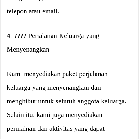
telepon atau email.
4.
?‍?‍?‍?
Perjalanan Keluarga yang
Menyenangkan
Kami menyediakan paket perjalanan
keluarga yang menyenangkan dan
menghibur untuk seluruh anggota keluarga.
Selain itu, kami juga menyediakan
permainan dan aktivitas yang dapat