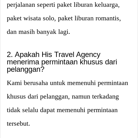
perjalanan seperti paket liburan keluarga,
paket wisata solo, paket liburan romantis,
dan masih banyak lagi.
2. Apakah His Travel Agency
menerima permintaan khusus dari
pelanggan?
Kami berusaha untuk memenuhi permintaan
khusus dari pelanggan, namun terkadang
tidak selalu dapat memenuhi permintaan
tersebut.