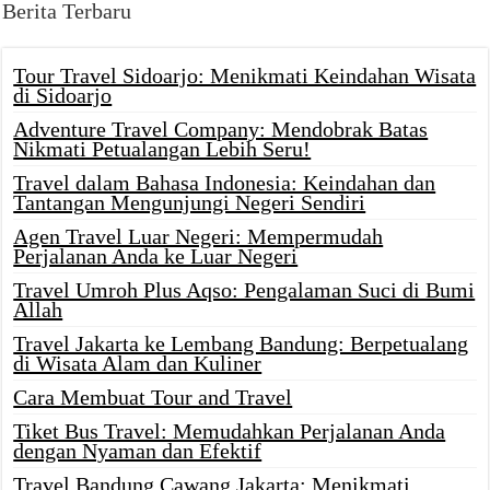
Berita Terbaru
Tour Travel Sidoarjo: Menikmati Keindahan Wisata
di Sidoarjo
Adventure Travel Company: Mendobrak Batas
Nikmati Petualangan Lebih Seru!
Travel dalam Bahasa Indonesia: Keindahan dan
Tantangan Mengunjungi Negeri Sendiri
Agen Travel Luar Negeri: Mempermudah
Perjalanan Anda ke Luar Negeri
Travel Umroh Plus Aqso: Pengalaman Suci di Bumi
Allah
Travel Jakarta ke Lembang Bandung: Berpetualang
di Wisata Alam dan Kuliner
Cara Membuat Tour and Travel
Tiket Bus Travel: Memudahkan Perjalanan Anda
dengan Nyaman dan Efektif
Travel Bandung Cawang Jakarta: Menikmati