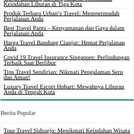
Keindahan Liburan di Tiga Kota
Produk Terbaru Urban’s Travel: Mempermudah
Perjalanan Anda
Best Travel Pants – Kenyamanan dan Gaya dalam
Perjalanan Anda
Harga Travel Bandung Cianjur: Hemat Perjalanan
Anda
Covid 19 Travel Insurance Singapore: Perlindungan
Terbaik Saat Berlibur
Tips Travel Sendirian: Nikmati Pengalaman Seru
dan Aman!
Luxury Travel Escort Hobart: Mewahnya Liburan
Anda di Tengah Kota
Berita Popular
Tour Travel Sidoarjo: Menikmati Keindahan Wisata