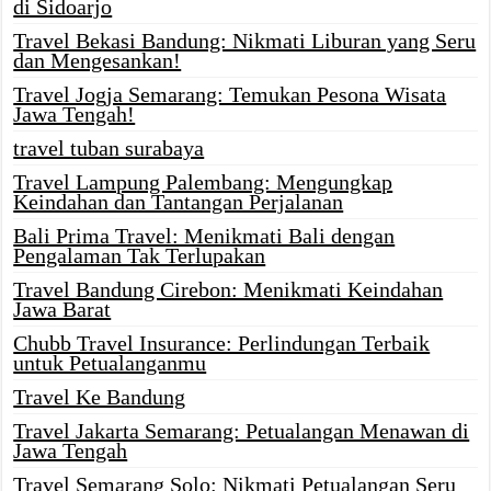
di Sidoarjo
Travel Bekasi Bandung: Nikmati Liburan yang Seru
dan Mengesankan!
Travel Jogja Semarang: Temukan Pesona Wisata
Jawa Tengah!
travel tuban surabaya
Travel Lampung Palembang: Mengungkap
Keindahan dan Tantangan Perjalanan
Bali Prima Travel: Menikmati Bali dengan
Pengalaman Tak Terlupakan
Travel Bandung Cirebon: Menikmati Keindahan
Jawa Barat
Chubb Travel Insurance: Perlindungan Terbaik
untuk Petualanganmu
Travel Ke Bandung
Travel Jakarta Semarang: Petualangan Menawan di
Jawa Tengah
Travel Semarang Solo: Nikmati Petualangan Seru