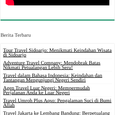
Berita Terbaru
Tour Travel Sidoarjo: Menikmati Keindahan Wisata
di Sidoarjo
Adventure Travel Company: Mendobrak Batas
Nikmati Petualangan Lebih Seru!
Travel dalam Bahasa Indonesia: Keindahan dan
Tantangan Mengunjungi Negeri Sendiri
Agen Travel Luar Negeri: Mempermudah
Perjalanan Anda ke Luar Negeri
Travel Umroh Plus Aqso: Pengalaman Suci di Bumi
Allah
Travel Jakarta ke Lembang Bandung: Berpetualang