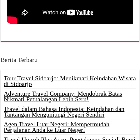
Berita Terbaru
Tour Travel Sidoarjo: Menikmati Keindahan Wisata
di Sidoarjo
Adventure Travel Company: Mendobrak Batas
Nikmati Petualangan Lebih Seru!
Travel dalam Bahasa Indonesia: Keindahan dan
Tantangan Mengunjungi Negeri Sendiri
Agen Travel Luar Negeri: Mempermudah
Perjalanan Anda ke Luar Negeri
Travel Umroh Plus Aqso: Pengalaman Suci di Bumi