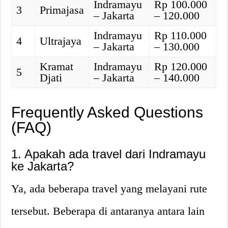
Indramayu
Rp 100.000
3
Primajasa
– Jakarta
– 120.000
Indramayu
Rp 110.000
4
Ultrajaya
– Jakarta
– 130.000
Kramat
Indramayu
Rp 120.000
5
Djati
– Jakarta
– 140.000
Frequently Asked Questions
(FAQ)
1. Apakah ada travel dari Indramayu
ke Jakarta?
Ya, ada beberapa travel yang melayani rute
tersebut. Beberapa di antaranya antara lain