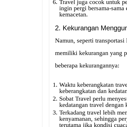
Travel juga cocok untuk p
ingin pergi bersama-sama 
kemacetan.
2. Kekurangan Menggun
Namun, seperti transportasi 
memiliki kekurangan yang pe
beberapa kekurangannya:
Waktu keberangkatan trave
keberangkatan dan kedata
Sobat Travel perlu menyes
kedatangan travel dengan k
Terkadang travel lebih me
kenyamanan, sehingga perja
terutama jika kondisi cuaca