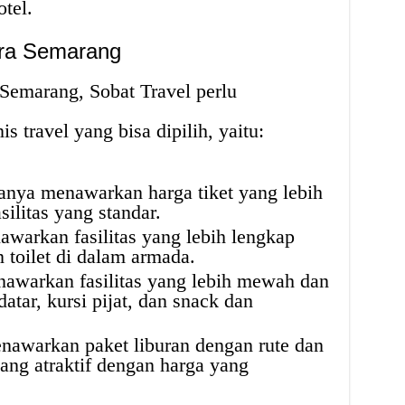
tel.
lora Semarang
Semarang, Sobat Travel perlu
s travel yang bisa dipilih, yaitu:
anya menawarkan harga tiket yang lebih
silitas yang standar.
warkan fasilitas yang lebih lengkap
n toilet di dalam armada.
nawarkan fasilitas yang lebih mewah dan
datar, kursi pijat, dan snack dan
enawarkan paket liburan dengan rute dan
ang atraktif dengan harga yang