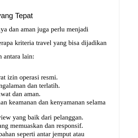
yang Tepat
aya dan aman juga perlu menjadi
rapa kriteria travel yang bisa dijadikan
antara lain:
t izin operasi resmi.
ngalaman dan terlatih.
awat dan aman.
an keamanan dan kenyamanan selama
view yang baik dari pelanggan.
ang memuaskan dan responsif.
han seperti antar jemput atau