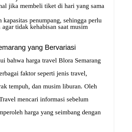
hal jika membeli tiket di hari yang sama
an kapasitas penumpang, sehingga perlu
 agar tidak kehabisan saat musim
Semarang yang Bervariasi
hui bahwa harga travel Blora Semarang
rbagai faktor seperti jenis travel,
jarak tempuh, dan musim liburan. Oleh
 Travel mencari informasi sebelum
mperoleh harga yang seimbang dengan