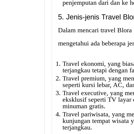
penjemputan dari dan ke ho
5. Jenis-jenis Travel B
Dalam mencari travel Blora 
mengetahui ada beberapa jeni
Travel ekonomi, yang bias
terjangkau tetapi dengan fa
Travel premium, yang mena
seperti kursi lebar, AC, da
Travel executive, yang me
eksklusif seperti TV layar 
minuman gratis.
Travel pariwisata, yang m
kunjungan tempat wisata y
terjangkau.