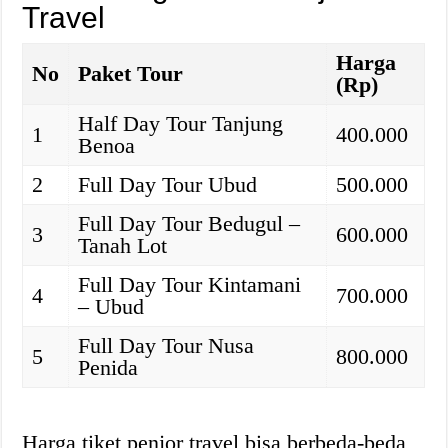
Travel
Harga
No
Paket Tour
(Rp)
Half Day Tour Tanjung
1
400.000
Benoa
2
Full Day Tour Ubud
500.000
Full Day Tour Bedugul –
3
600.000
Tanah Lot
Full Day Tour Kintamani
4
700.000
– Ubud
Full Day Tour Nusa
5
800.000
Penida
Harga tiket penjor travel bisa berbeda-beda