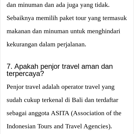
dan minuman dan ada juga yang tidak.
Sebaiknya memilih paket tour yang termasuk
makanan dan minuman untuk menghindari
kekurangan dalam perjalanan.
7. Apakah penjor travel aman dan
terpercaya?
Penjor travel adalah operator travel yang
sudah cukup terkenal di Bali dan terdaftar
sebagai anggota ASITA (Association of the
Indonesian Tours and Travel Agencies).