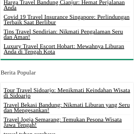
Harga Travel Bandung Cianjur: Hemat Perjalanan
Anda
Covid 19 Travel Insurance Singapore: Perlindungan
Terbaik Saat Berlibur
Tips Travel Sendirian: Nikmati Pengalaman Seru
dan Aman!
Luxury Travel Escort Hobart: Mewahnya Liburan
Anda di Tengah Kota
Berita Popular
Tour Travel Sidoarjo: Menikmati Keindahan Wisata
di Sidoarjo
Travel Bekasi Bandung: Nikmati Liburan yang Seru
dan Mengesankan!
Travel Jogja Semarang: Temukan Pesona Wisata
Jawa Tengah!