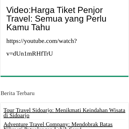
Video:Harga Tiket Penjor
Travel: Semua yang Perlu
Kamu Tahu
https://youtube.com/watch?
v=dUn1mRHfTrU
Berita Terbaru
Tour Travel Sidoarjo: Menikmati Keindahan Wisata
di Sidoarjo
Adventure Travel Company: Mendobrak Batas