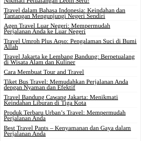
Nikmati Petualangan Lebih Seru!
Travel dalam Bahasa Indonesia: Keindahan dan
Tantangan Mengunjungi Negeri Sendiri
Agen Travel Luar Negeri: Mempermudah
Perjalanan Anda ke Luar Negeri
Travel Umroh Plus Aqso: Pengalaman Suci di Bumi
Allah
Travel Jakarta ke Lembang Bandung: Berpetualang
di Wisata Alam dan Kuliner
Cara Membuat Tour and Travel
Tiket Bus Travel: Memudahkan Perjalanan Anda
dengan Nyaman dan Efektif
Travel Bandung Cawang Jakarta: Menikmati
Keindahan Liburan di Tiga Kota
Produk Terbaru Urban’s Travel: Mempermudah
Perjalanan Anda
Best Travel Pants – Kenyamanan dan Gaya dalam
Perjalanan Anda