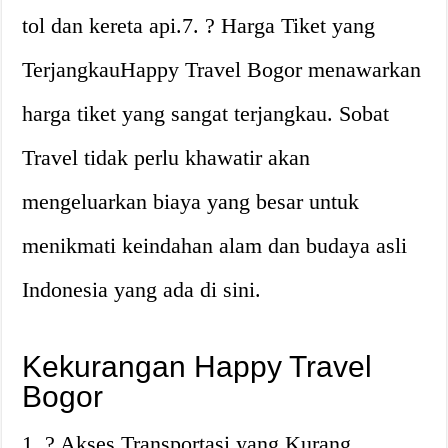
tol dan kereta api.7. ? Harga Tiket yang
TerjangkauHappy Travel Bogor menawarkan
harga tiket yang sangat terjangkau. Sobat
Travel tidak perlu khawatir akan
mengeluarkan biaya yang besar untuk
menikmati keindahan alam dan budaya asli
Indonesia yang ada di sini.
Kekurangan Happy Travel
Bogor
1. ? Akses Transportasi yang Kurang