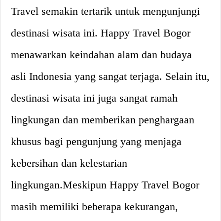
Travel semakin tertarik untuk mengunjungi
destinasi wisata ini. Happy Travel Bogor
menawarkan keindahan alam dan budaya
asli Indonesia yang sangat terjaga. Selain itu,
destinasi wisata ini juga sangat ramah
lingkungan dan memberikan penghargaan
khusus bagi pengunjung yang menjaga
kebersihan dan kelestarian
lingkungan.Meskipun Happy Travel Bogor
masih memiliki beberapa kekurangan,