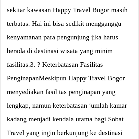
sekitar kawasan Happy Travel Bogor masih
terbatas. Hal ini bisa sedikit mengganggu
kenyamanan para pengunjung jika harus
berada di destinasi wisata yang minim
fasilitas.3. ? Keterbatasan Fasilitas
PenginapanMeskipun Happy Travel Bogor
menyediakan fasilitas penginapan yang
lengkap, namun keterbatasan jumlah kamar
kadang menjadi kendala utama bagi Sobat
Travel yang ingin berkunjung ke destinasi