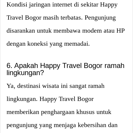
Kondisi jaringan internet di sekitar Happy
Travel Bogor masih terbatas. Pengunjung
disarankan untuk membawa modem atau HP
dengan koneksi yang memadai.
6. Apakah Happy Travel Bogor ramah
lingkungan?
Ya, destinasi wisata ini sangat ramah
lingkungan. Happy Travel Bogor
memberikan penghargaan khusus untuk
pengunjung yang menjaga kebersihan dan