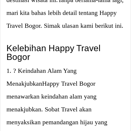
mari kita bahas lebih detail tentang Happy
Travel Bogor. Simak ulasan kami berikut ini.
Kelebihan Happy Travel
Bogor
1. ? Keindahan Alam Yang
MenakjubkanHappy Travel Bogor
menawarkan keindahan alam yang
menakjubkan. Sobat Travel akan
menyaksikan pemandangan hijau yang