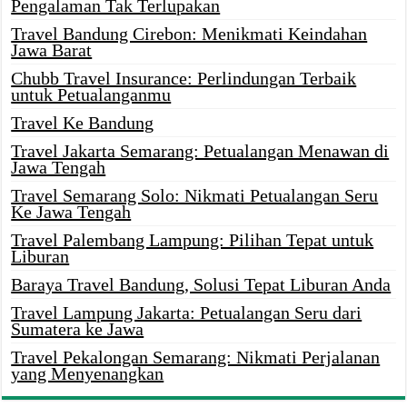
Pengalaman Tak Terlupakan
Travel Bandung Cirebon: Menikmati Keindahan
Jawa Barat
Chubb Travel Insurance: Perlindungan Terbaik
untuk Petualanganmu
Travel Ke Bandung
Travel Jakarta Semarang: Petualangan Menawan di
Jawa Tengah
Travel Semarang Solo: Nikmati Petualangan Seru
Ke Jawa Tengah
Travel Palembang Lampung: Pilihan Tepat untuk
Liburan
Baraya Travel Bandung, Solusi Tepat Liburan Anda
Travel Lampung Jakarta: Petualangan Seru dari
Sumatera ke Jawa
Travel Pekalongan Semarang: Nikmati Perjalanan
yang Menyenangkan