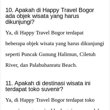
10. Apakah di Happy Travel Bogor
ada objek wisata yang harus
dikunjungi?
Ya, di Happy Travel Bogor terdapat
beberapa objek wisata yang harus dikunjungi
seperti Puncak Gunung Halimun, Ciletuh
River, dan Palabuhanratu Beach.
11. Apakah di destinasi wisata ini
terdapat toko suvenir?
Ya, di Happy Travel Bogor terdapat toko