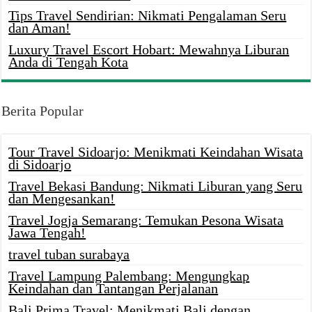
Tips Travel Sendirian: Nikmati Pengalaman Seru
dan Aman!
Luxury Travel Escort Hobart: Mewahnya Liburan
Anda di Tengah Kota
Berita Popular
Tour Travel Sidoarjo: Menikmati Keindahan Wisata
di Sidoarjo
Travel Bekasi Bandung: Nikmati Liburan yang Seru
dan Mengesankan!
Travel Jogja Semarang: Temukan Pesona Wisata
Jawa Tengah!
travel tuban surabaya
Travel Lampung Palembang: Mengungkap
Keindahan dan Tantangan Perjalanan
Bali Prima Travel: Menikmati Bali dengan