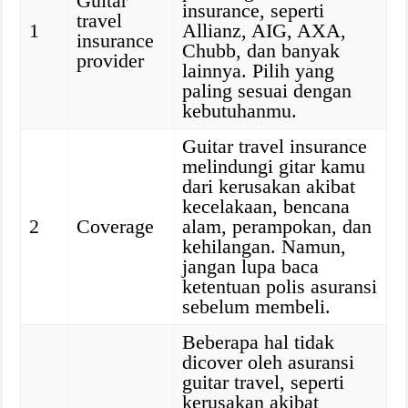
Guitar
insurance, seperti
travel
1
Allianz, AIG, AXA,
insurance
Chubb, dan banyak
provider
lainnya. Pilih yang
paling sesuai dengan
kebutuhanmu.
Guitar travel insurance
melindungi gitar kamu
dari kerusakan akibat
kecelakaan, bencana
2
Coverage
alam, perampokan, dan
kehilangan. Namun,
jangan lupa baca
ketentuan polis asuransi
sebelum membeli.
Beberapa hal tidak
dicover oleh asuransi
guitar travel, seperti
kerusakan akibat