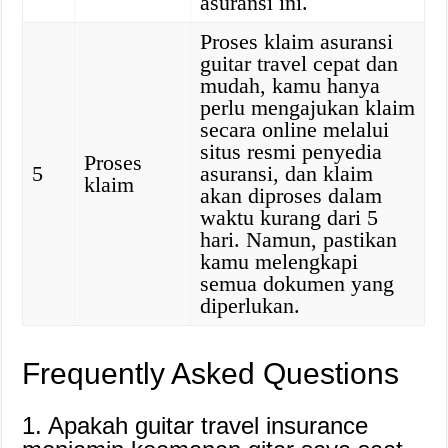
asuransi ini.
Proses klaim asuransi
guitar travel cepat dan
mudah, kamu hanya
perlu mengajukan klaim
secara online melalui
situs resmi penyedia
Proses
5
asuransi, dan klaim
klaim
akan diproses dalam
waktu kurang dari 5
hari. Namun, pastikan
kamu melengkapi
semua dokumen yang
diperlukan.
Frequently Asked Questions
1. Apakah guitar travel insurance