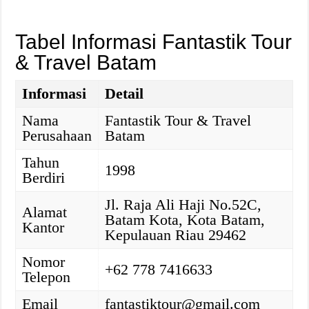
Tabel Informasi Fantastik Tour
& Travel Batam
Informasi
Detail
Nama
Fantastik Tour & Travel
Perusahaan
Batam
Tahun
1998
Berdiri
Jl. Raja Ali Haji No.52C,
Alamat
Batam Kota, Kota Batam,
Kantor
Kepulauan Riau 29462
Nomor
+62 778 7416633
Telepon
Email
fantastiktour@gmail.com