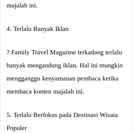
majalah ini.
4. Terlalu Banyak Iklan
? Family Travel Magazine terkadang terlalu
banyak mengandung iklan. Hal ini mungkin
mengganggu kenyamanan pembaca ketika
membaca konten majalah ini.
5. Terlalu Berfokus pada Destinasi Wisata
Populer