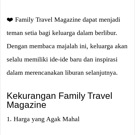
❤️ Family Travel Magazine dapat menjadi
teman setia bagi keluarga dalam berlibur.
Dengan membaca majalah ini, keluarga akan
selalu memiliki ide-ide baru dan inspirasi
dalam merencanakan liburan selanjutnya.
Kekurangan Family Travel
Magazine
1. Harga yang Agak Mahal