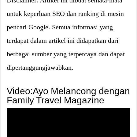
Disclaimer: Artikel ini dibuat semata-mata
untuk keperluan SEO dan ranking di mesin
pencari Google. Semua informasi yang
terdapat dalam artikel ini didapatkan dari
berbagai sumber yang terpercaya dan dapat
dipertanggungjawabkan.
Video:Ayo Melancong dengan
Family Travel Magazine