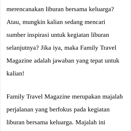
merencanakan liburan bersama keluarga?
Atau, mungkin kalian sedang mencari
sumber inspirasi untuk kegiatan liburan
selanjutnya? Jika iya, maka Family Travel
Magazine adalah jawaban yang tepat untuk
kalian!
Family Travel Magazine merupakan majalah
perjalanan yang berfokus pada kegiatan
liburan bersama keluarga. Majalah ini