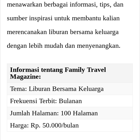
menawarkan berbagai informasi, tips, dan
sumber inspirasi untuk membantu kalian
merencanakan liburan bersama keluarga
dengan lebih mudah dan menyenangkan.
Informasi tentang Family Travel
Magazine:
Tema: Liburan Bersama Keluarga
Frekuensi Terbit: Bulanan
Jumlah Halaman: 100 Halaman
Harga: Rp. 50.000/bulan