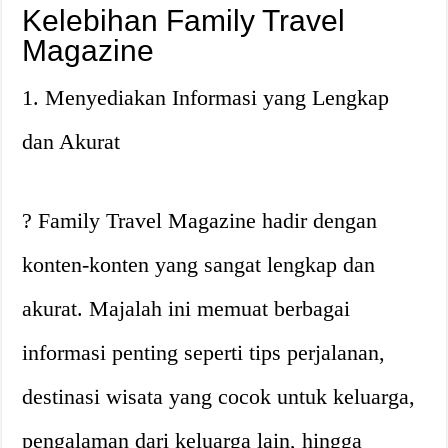
Kelebihan Family Travel
Magazine
1. Menyediakan Informasi yang Lengkap
dan Akurat
? Family Travel Magazine hadir dengan
konten-konten yang sangat lengkap dan
akurat. Majalah ini memuat berbagai
informasi penting seperti tips perjalanan,
destinasi wisata yang cocok untuk keluarga,
pengalaman dari keluarga lain, hingga