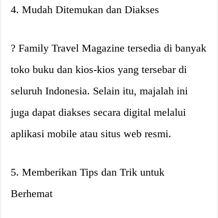
4. Mudah Ditemukan dan Diakses
? Family Travel Magazine tersedia di banyak
toko buku dan kios-kios yang tersebar di
seluruh Indonesia. Selain itu, majalah ini
juga dapat diakses secara digital melalui
aplikasi mobile atau situs web resmi.
5. Memberikan Tips dan Trik untuk
Berhemat