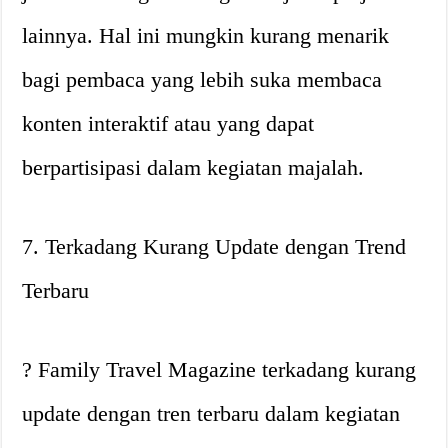
lainnya. Hal ini mungkin kurang menarik
bagi pembaca yang lebih suka membaca
konten interaktif atau yang dapat
berpartisipasi dalam kegiatan majalah.
7. Terkadang Kurang Update dengan Trend
Terbaru
? Family Travel Magazine terkadang kurang
update dengan tren terbaru dalam kegiatan