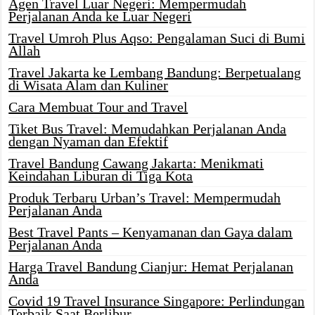
Agen Travel Luar Negeri: Mempermudah
Perjalanan Anda ke Luar Negeri
Travel Umroh Plus Aqso: Pengalaman Suci di Bumi
Allah
Travel Jakarta ke Lembang Bandung: Berpetualang
di Wisata Alam dan Kuliner
Cara Membuat Tour and Travel
Tiket Bus Travel: Memudahkan Perjalanan Anda
dengan Nyaman dan Efektif
Travel Bandung Cawang Jakarta: Menikmati
Keindahan Liburan di Tiga Kota
Produk Terbaru Urban’s Travel: Mempermudah
Perjalanan Anda
Best Travel Pants – Kenyamanan dan Gaya dalam
Perjalanan Anda
Harga Travel Bandung Cianjur: Hemat Perjalanan
Anda
Covid 19 Travel Insurance Singapore: Perlindungan
Terbaik Saat Berlibur