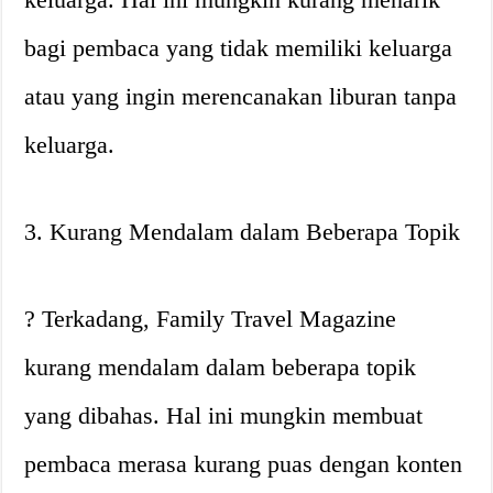
bagi pembaca yang tidak memiliki keluarga
atau yang ingin merencanakan liburan tanpa
keluarga.
3. Kurang Mendalam dalam Beberapa Topik
? Terkadang, Family Travel Magazine
kurang mendalam dalam beberapa topik
yang dibahas. Hal ini mungkin membuat
pembaca merasa kurang puas dengan konten