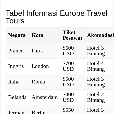
Tabel Informasi Europe Travel
Tours
Tiket
Negara
Kota
Akomodas
Pesawat
$600
Hotel 3
Prancis
Paris
USD
Bintang
$700
Hotel 4
Inggris
London
USD
Bintang
$500
Hotel 3
Italia
Roma
USD
Bintang
$400
Hotel 2
Belanda
Amsterdam
USD
Bintang
$550
Hotel 3
Jerman
Berlin