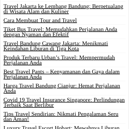
Travel Jakarta ke Lembang Bandung: Berpetualang
di Wisata Alam dan Kuliner
Cara Membuat Tour and Travel
Tiket Bus Travel: Memudahkan Perjalanan Anda
dengan Nyaman dan Efektif
Travel Bandung Cawang Jakarta: Menikmati
Keindahan Liburan di Tiga Kota
Produk Terbaru Urban’s Travel: Mempermudah
Perjalanan Anda
Best Travel Pants – Kenyamanan dan Gaya dalam
Perjalanan Anda
Harga Travel Bandung Cianjur: Hemat Perjalanan
Anda
Covid 19 Travel Insurance Singapore: Perlindungan
Terbaik Saat Berlibur
Tips Travel Sendirian: Nikmati Pengalaman Seru
dan Aman!
Luxury Travel Escort Hobart: Mewahnya Liburan