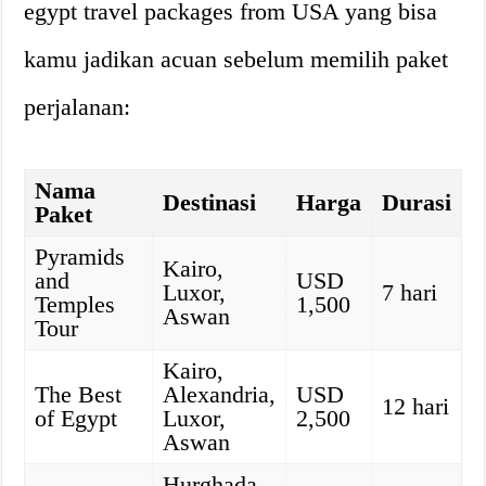
egypt travel packages from USA yang bisa
kamu jadikan acuan sebelum memilih paket
perjalanan:
Nama
Destinasi
Harga
Durasi
Paket
Pyramids
Kairo,
and
USD
Luxor,
7 hari
Temples
1,500
Aswan
Tour
Kairo,
The Best
Alexandria,
USD
12 hari
of Egypt
Luxor,
2,500
Aswan
Hurghada,