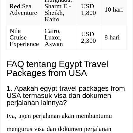
Red Sea
Sharm El-
USD
10 hari
Adventure
Sheikh,
1,800
Kairo
Nile
Cairo,
USD
Cruise
Luxor,
8 hari
2,300
Experience
Aswan
FAQ tentang Egypt Travel
Packages from USA
1. Apakah egypt travel packages from
USA termasuk visa dan dokumen
perjalanan lainnya?
Iya, agen perjalanan akan membantumu
mengurus visa dan dokumen perjalanan