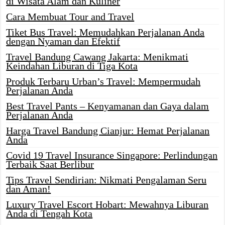
di Wisata Alam dan Kuliner
Cara Membuat Tour and Travel
Tiket Bus Travel: Memudahkan Perjalanan Anda
dengan Nyaman dan Efektif
Travel Bandung Cawang Jakarta: Menikmati
Keindahan Liburan di Tiga Kota
Produk Terbaru Urban’s Travel: Mempermudah
Perjalanan Anda
Best Travel Pants – Kenyamanan dan Gaya dalam
Perjalanan Anda
Harga Travel Bandung Cianjur: Hemat Perjalanan
Anda
Covid 19 Travel Insurance Singapore: Perlindungan
Terbaik Saat Berlibur
Tips Travel Sendirian: Nikmati Pengalaman Seru
dan Aman!
Luxury Travel Escort Hobart: Mewahnya Liburan
Anda di Tengah Kota