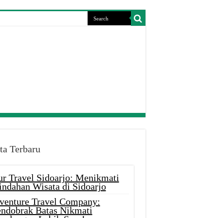
ta Terbaru
ur Travel Sidoarjo: Menikmati
indahan Wisata di Sidoarjo
venture Travel Company:
ndobrak Batas Nikmati