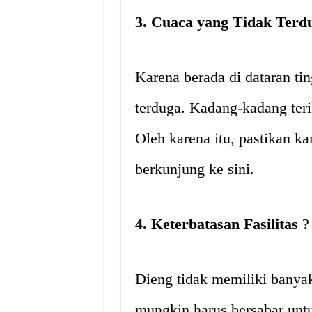
3. Cuaca yang Tidak Terd
Karena berada di dataran tin
terduga. Kadang-kadang teri
Oleh karena itu, pastikan 
berkunjung ke sini.
4. Keterbatasan Fasilitas
?
Dieng tidak memiliki banya
mungkin harus bersabar unt