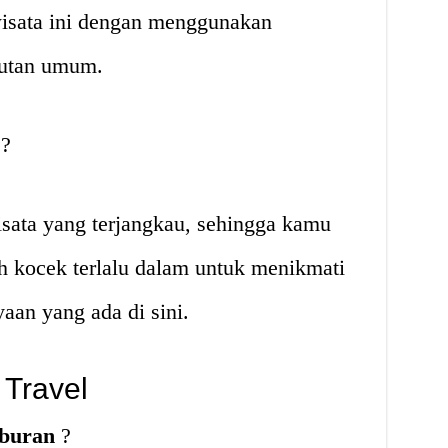
sata ini dengan menggunakan
kutan umum.
?
ata yang terjangkau, sehingga kamu
h kocek terlalu dalam untuk menikmati
an yang ada di sini.
Travel
iburan
?