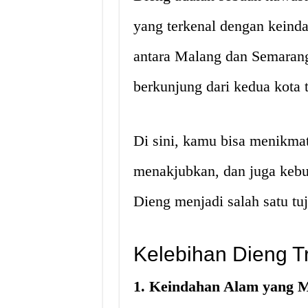
yang terkenal dengan keind
antara Malang dan Semaran
berkunjung dari kedua kota t
Di sini, kamu bisa menikma
menakjubkan, dan juga kebu
Dieng menjadi salah satu tu
Kelebihan Dieng T
1. Keindahan Alam yang 