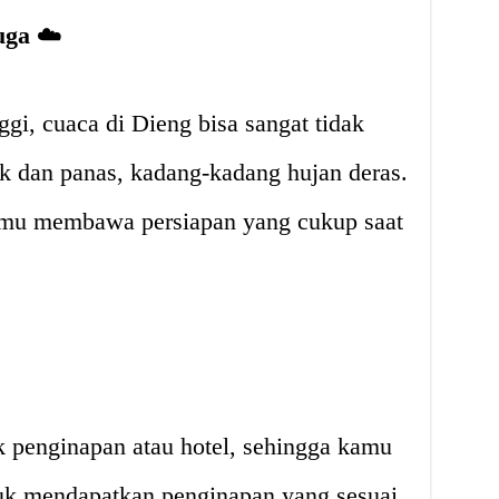
uga
☁️
ggi, cuaca di Dieng bisa sangat tidak
k dan panas, kadang-kadang hujan deras.
kamu membawa persiapan yang cukup saat
k penginapan atau hotel, sehingga kamu
uk mendapatkan penginapan yang sesuai