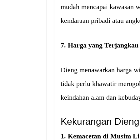
mudah mencapai kawasan wi
kendaraan pribadi atau ang
7. Harga yang Terjangkau
Dieng menawarkan harga wis
tidak perlu khawatir merogo
keindahan alam dan kebudaya
Kekurangan Dieng 
1. Kemacetan di Musim L