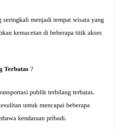
 seringkali menjadi tempat wisata yang
bkan kemacetan di beberapa titik akses
g Terbatas
?
ansportasi publik terbilang terbatas.
kesulitan untuk mencapai beberapa
mbawa kendaraan pribadi.