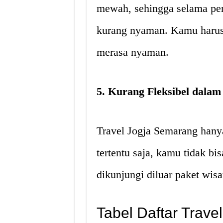
mewah, sehingga selama pe
kurang nyaman. Kamu harus
merasa nyaman.
5. Kurang Fleksibel dalam
Travel Jogja Semarang hany
tertentu saja, kamu tidak bi
dikunjungi diluar paket wis
Tabel Daftar Trav