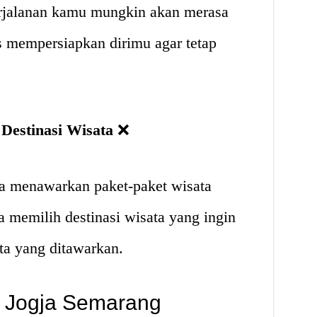
rjalanan kamu mungkin akan merasa
 mempersiapkan dirimu agar tetap
 Destinasi Wisata
❌
a menawarkan paket-paket wisata
sa memilih destinasi wisata yang ingin
ata yang ditawarkan.
el Jogja Semarang