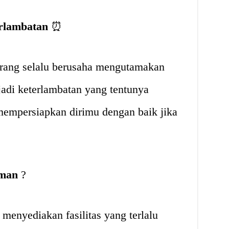
erlambatan
⏰
rang selalu berusaha mengutamakan
jadi keterlambatan yang tentunya
empersiapkan dirimu dengan baik jika
aman
?
menyediakan fasilitas yang terlalu