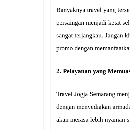
Banyaknya travel yang ters
persaingan menjadi ketat se
sangat terjangkau. Jangan k
promo dengan memanfaatkan
2. Pelayanan yang Memua
Travel Jogja Semarang men
dengan menyediakan armada
akan merasa lebih nyaman se