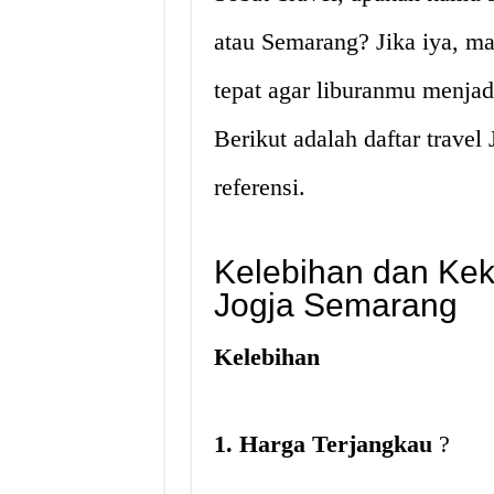
atau Semarang? Jika iya, m
tepat agar liburanmu menja
Berikut adalah daftar trave
referensi.
Kelebihan dan Kek
Jogja Semarang
Kelebihan
1. Harga Terjangkau
?