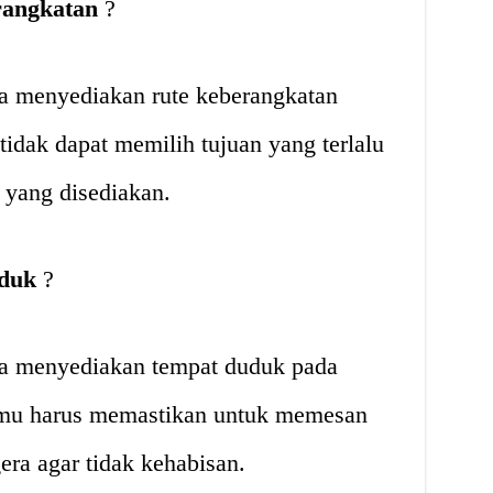
rangkatan
?
a menyediakan rute keberangkatan
tidak dapat memilih tujuan yang terlalu
 yang disediakan.
uduk
?
ya menyediakan tempat duduk pada
 kamu harus memastikan untuk memesan
ra agar tidak kehabisan.