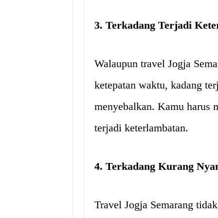
3. Terkadang Terjadi Ket
Walaupun travel Jogja Sema
ketepatan waktu, kadang ter
menyebalkan. Kamu harus m
terjadi keterlambatan.
4. Terkadang Kurang Ny
Travel Jogja Semarang tidak 