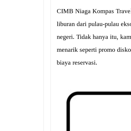
CIMB Niaga Kompas Travel 
liburan dari pulau-pulau ekso
negeri. Tidak hanya itu, k
menarik seperti promo disk
biaya reservasi.