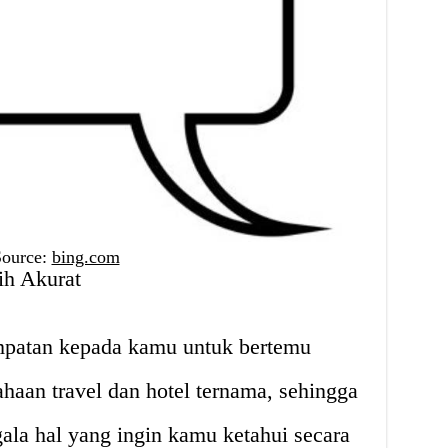
Source:
bing.com
ih Akurat
mpatan kepada kamu untuk bertemu
haan travel dan hotel ternama, sehingga
la hal yang ingin kamu ketahui secara