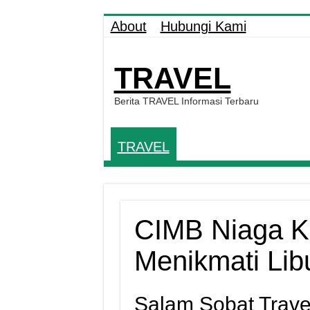
About
Hubungi Kami
TRAVEL
Berita TRAVEL Informasi Terbaru
TRAVEL
CIMB Niaga Ko
Menikmati Li
Salam Sobat Trave