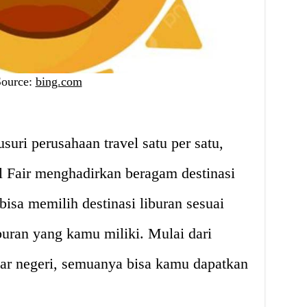
Source:
bing.com
suri perusahaan travel satu per satu,
Fair menghadirkan beragam destinasi
sa memilih destinasi liburan sesuai
uran yang kamu miliki. Mulai dari
uar negeri, semuanya bisa kamu dapatkan