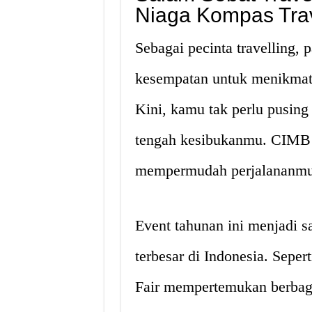
Niaga Kompas Trav
Sebagai pecinta travelling,
kesempatan untuk menikmati
Kini, kamu tak perlu pusing
tengah kesibukanmu. CIMB 
mempermudah perjalananmu
Event tahunan ini menjadi s
terbesar di Indonesia. Sep
Fair mempertemukan berbaga