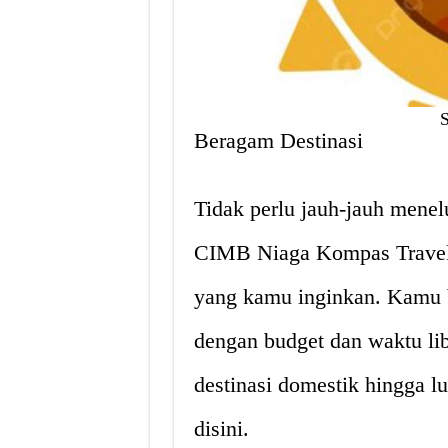
Beragam Destinasi
Tidak perlu jauh-jauh menelu
CIMB Niaga Kompas Travel 
yang kamu inginkan. Kamu bi
dengan budget dan waktu lib
destinasi domestik hingga l
disini.