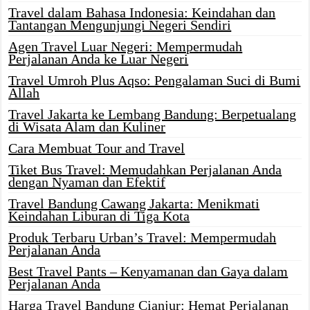
Travel dalam Bahasa Indonesia: Keindahan dan
Tantangan Mengunjungi Negeri Sendiri
Agen Travel Luar Negeri: Mempermudah
Perjalanan Anda ke Luar Negeri
Travel Umroh Plus Aqso: Pengalaman Suci di Bumi
Allah
Travel Jakarta ke Lembang Bandung: Berpetualang
di Wisata Alam dan Kuliner
Cara Membuat Tour and Travel
Tiket Bus Travel: Memudahkan Perjalanan Anda
dengan Nyaman dan Efektif
Travel Bandung Cawang Jakarta: Menikmati
Keindahan Liburan di Tiga Kota
Produk Terbaru Urban’s Travel: Mempermudah
Perjalanan Anda
Best Travel Pants – Kenyamanan dan Gaya dalam
Perjalanan Anda
Harga Travel Bandung Cianjur: Hemat Perjalanan