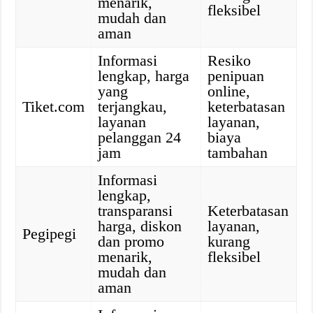
menarik,
fleksibel
mudah dan
aman
Informasi
Resiko
lengkap, harga
penipuan
yang
online,
Tiket.com
terjangkau,
keterbatasan
layanan
layanan,
pelanggan 24
biaya
jam
tambahan
Informasi
lengkap,
transparansi
Keterbatasan
harga, diskon
layanan,
Pegipegi
dan promo
kurang
menarik,
fleksibel
mudah dan
aman