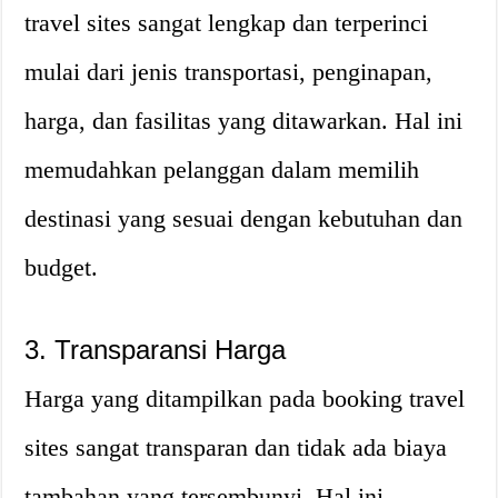
travel sites sangat lengkap dan terperinci
mulai dari jenis transportasi, penginapan,
harga, dan fasilitas yang ditawarkan. Hal ini
memudahkan pelanggan dalam memilih
destinasi yang sesuai dengan kebutuhan dan
budget.
3. Transparansi Harga
Harga yang ditampilkan pada booking travel
sites sangat transparan dan tidak ada biaya
tambahan yang tersembunyi. Hal ini