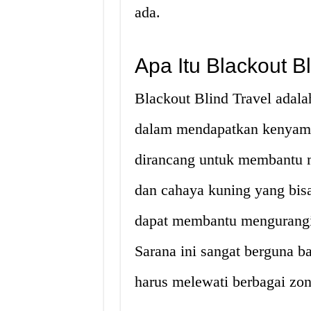
ada.
Apa Itu Blackout B
Blackout Blind Travel adal
dalam mendapatkan kenyaman
dirancang untuk membantu m
dan cahaya kuning yang bisa
dapat membantu mengurangi s
Sarana ini sangat berguna b
harus melewati berbagai zo