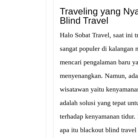
Traveling yang Ny
Blind Travel
Halo Sobat Travel, saat ini 
sangat populer di kalangan 
mencari pengalaman baru ya
menyenangkan. Namun, ada s
wisatawan yaitu kenyamanan 
adalah solusi yang tepat un
terhadap kenyamanan tidur.
apa itu blackout blind trave