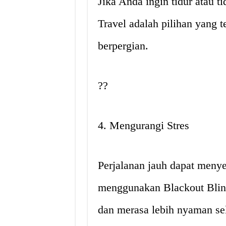
Jika Anda ingin tidur atau t
Travel adalah pilihan yang t
berpergian.
??
4. Mengurangi Stres
Perjalanan jauh dapat menye
menggunakan Blackout Blind
dan merasa lebih nyaman se