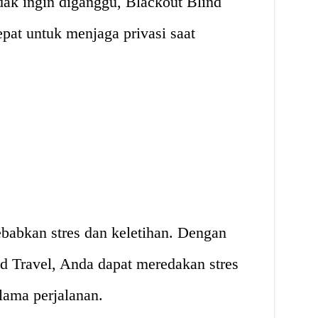
idak ingin diganggu, Blackout Blind
epat untuk menjaga privasi saat
babkan stres dan keletihan. Dengan
 Travel, Anda dapat meredakan stres
lama perjalanan.