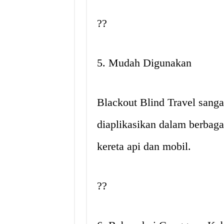
??
5. Mudah Digunakan
Blackout Blind Travel sang
diaplikasikan dalam berbagai
kereta api dan mobil.
??