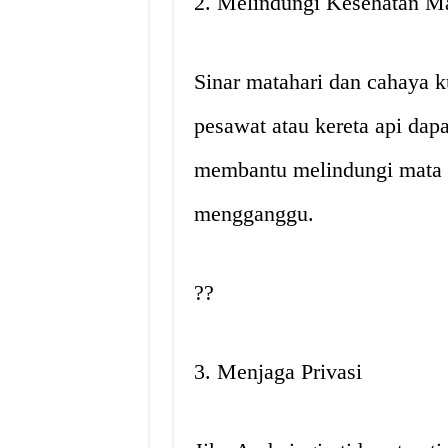
2. Melindungi Kesehatan M
Sinar matahari dan cahaya 
pesawat atau kereta api dap
membantu melindungi mata d
mengganggu.
??
3. Menjaga Privasi