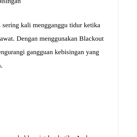
isingan
a sering kali mengganggu tidur ketika
pesawat. Dengan menggunakan Blackout
engurangi gangguan kebisingan yang
.