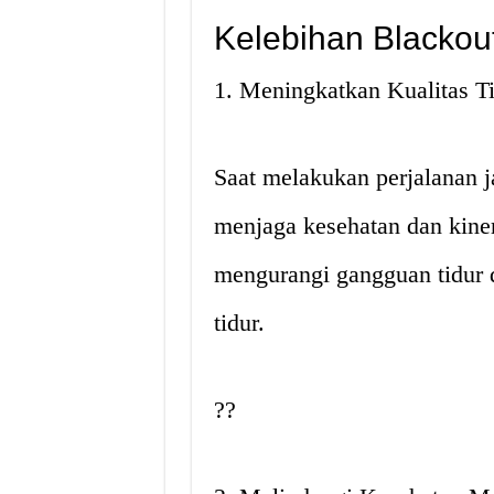
Kelebihan Blackout
1. Meningkatkan Kualitas T
Saat melakukan perjalanan ja
menjaga kesehatan dan kine
mengurangi gangguan tidur 
tidur.
??