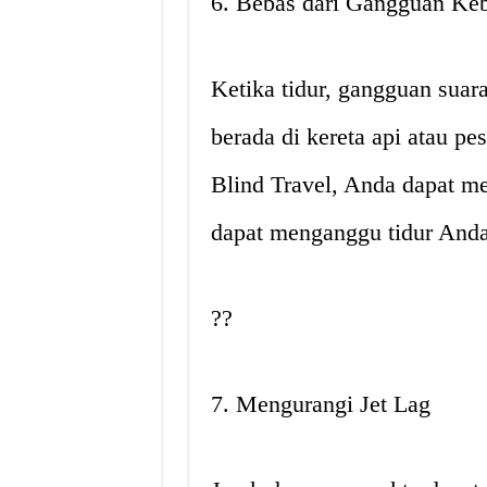
6. Bebas dari Gangguan Keb
Ketika tidur, gangguan suar
berada di kereta api atau 
Blind Travel, Anda dapat m
dapat menganggu tidur Anda
??
7. Mengurangi Jet Lag