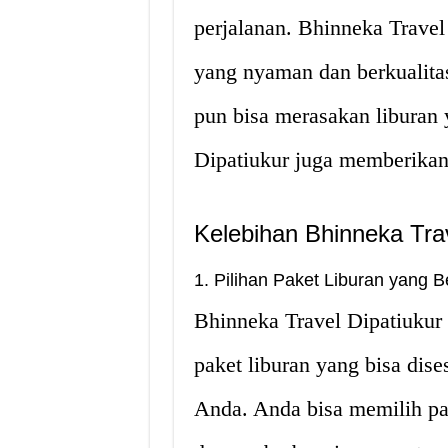
perjalanan. Bhinneka Trave
yang nyaman dan berkualitas
pun bisa merasakan liburan
Dipatiukur juga memberikan 
Kelebihan Bhinneka Trav
1. Pilihan Paket Liburan yang 
Bhinneka Travel Dipatiukur
paket liburan yang bisa dis
Anda. Anda bisa memilih pak