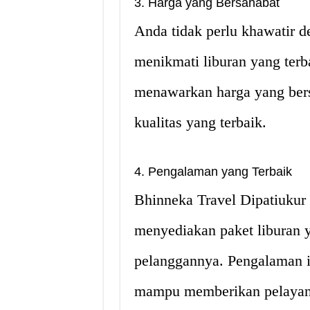
3. Harga yang Bersahabat
Anda tidak perlu khawatir d
menikmati liburan yang terb
menawarkan harga yang bers
kualitas yang terbaik.
4. Pengalaman yang Terbaik
Bhinneka Travel Dipatiukur
menyediakan paket liburan 
pelanggannya. Pengalaman i
mampu memberikan pelayana