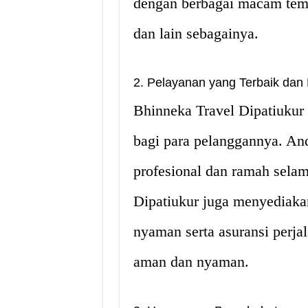
dengan berbagai macam tema,
dan lain sebagainya.
2. Pelayanan yang Terbaik da
Bhinneka Travel Dipatiukur
bagi para pelanggannya. And
profesional dan ramah selam
Dipatiukur juga menyediaka
nyaman serta asuransi perj
aman dan nyaman.