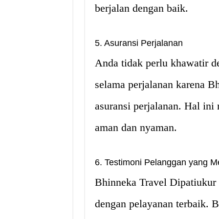
berjalan dengan baik.
5. Asuransi Perjalanan
Anda tidak perlu khawatir d
selama perjalanan karena B
asuransi perjalanan. Hal in
aman dan nyaman.
6. Testimoni Pelanggan yang 
Bhinneka Travel Dipatiukur
dengan pelayanan terbaik.