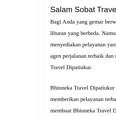
Salam Sobat Trave
Bagi Anda yang gemar berwis
liburan yang berbeda. Namu
menyediakan pelayanan yang
agen perjalanan terbaik dan 
Travel Dipatiukur.
Bhinneka Travel Dipatiukur t
memberikan pelayanan terbai
membuat Bhinneka Travel Dip