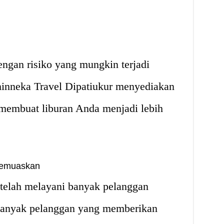
engan risiko yang mungkin terjadi
hinneka Travel Dipatiukur menyediakan
i membuat liburan Anda menjadi lebih
Memuaskan
 telah melayani banyak pelanggan
 Banyak pelanggan yang memberikan