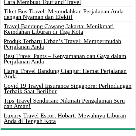
Cara Membuat Tour and Travel
Tiket Bus Travel: Memudahkan Perjalanan Anda
dengan Nyaman dan Efektif
Travel Bandung Cawang Jakarta: Menikmati
Keindahan Liburan di Tiga Kota
Produk Terbaru Urban’s Travel: Mempermudah
Perjalanan Anda
Best Travel Pants – Kenyamanan dan Gaya dalam
Perjalanan Anda
Harga Travel Bandung Cianjur: Hemat Perjalanan
Anda
Covid 19 Travel Insurance Singapore: Perlindungan
Terbaik Saat Berlibur
Tips Travel Sendirian: Nikmati Pengalaman Seru
dan Aman!
Luxury Travel Escort Hobart: Mewahnya Liburan
Anda di Tengah Kota