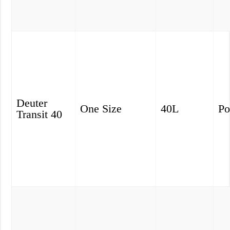
Deuter
One Size
40L
Po
Transit 40