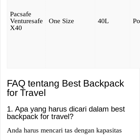
Pacsafe
Venturesafe
One Size
40L
Po
X40
FAQ tentang Best Backpack
for Travel
1. Apa yang harus dicari dalam best
backpack for travel?
Anda harus mencari tas dengan kapasitas