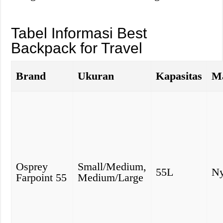
Tabel Informasi Best
Backpack for Travel
Brand
Ukuran
Kapasitas
Ma
Osprey
Small/Medium,
55L
Ny
Farpoint 55
Medium/Large