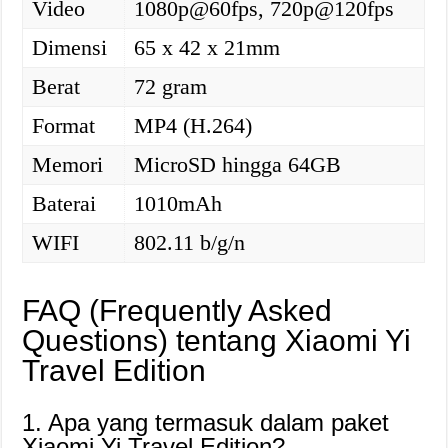
Video
1080p@60fps, 720p@120fps
Dimensi
65 x 42 x 21mm
Berat
72 gram
Format
MP4 (H.264)
Memori
MicroSD hingga 64GB
Baterai
1010mAh
WIFI
802.11 b/g/n
FAQ (Frequently Asked
Questions) tentang Xiaomi Yi
Travel Edition
1. Apa yang termasuk dalam paket
Xiaomi Yi Travel Edition?