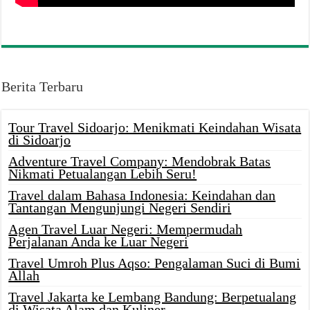
Berita Terbaru
Tour Travel Sidoarjo: Menikmati Keindahan Wisata
di Sidoarjo
Adventure Travel Company: Mendobrak Batas
Nikmati Petualangan Lebih Seru!
Travel dalam Bahasa Indonesia: Keindahan dan
Tantangan Mengunjungi Negeri Sendiri
Agen Travel Luar Negeri: Mempermudah
Perjalanan Anda ke Luar Negeri
Travel Umroh Plus Aqso: Pengalaman Suci di Bumi
Allah
Travel Jakarta ke Lembang Bandung: Berpetualang
di Wisata Alam dan Kuliner