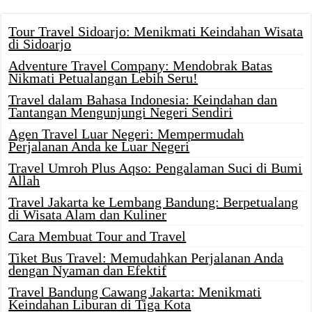
Tour Travel Sidoarjo: Menikmati Keindahan Wisata
di Sidoarjo
Adventure Travel Company: Mendobrak Batas
Nikmati Petualangan Lebih Seru!
Travel dalam Bahasa Indonesia: Keindahan dan
Tantangan Mengunjungi Negeri Sendiri
Agen Travel Luar Negeri: Mempermudah
Perjalanan Anda ke Luar Negeri
Travel Umroh Plus Aqso: Pengalaman Suci di Bumi
Allah
Travel Jakarta ke Lembang Bandung: Berpetualang
di Wisata Alam dan Kuliner
Cara Membuat Tour and Travel
Tiket Bus Travel: Memudahkan Perjalanan Anda
dengan Nyaman dan Efektif
Travel Bandung Cawang Jakarta: Menikmati
Keindahan Liburan di Tiga Kota