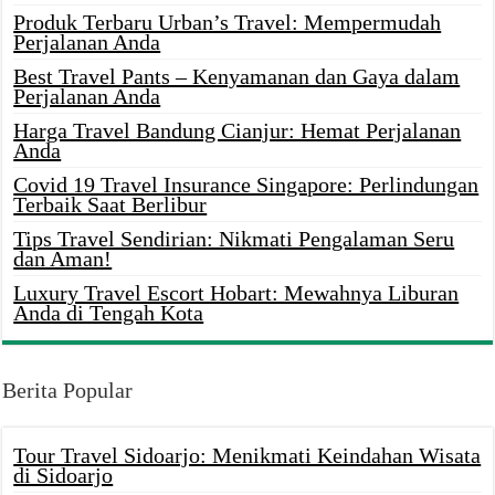
Produk Terbaru Urban’s Travel: Mempermudah
Perjalanan Anda
Best Travel Pants – Kenyamanan dan Gaya dalam
Perjalanan Anda
Harga Travel Bandung Cianjur: Hemat Perjalanan
Anda
Covid 19 Travel Insurance Singapore: Perlindungan
Terbaik Saat Berlibur
Tips Travel Sendirian: Nikmati Pengalaman Seru
dan Aman!
Luxury Travel Escort Hobart: Mewahnya Liburan
Anda di Tengah Kota
Berita Popular
Tour Travel Sidoarjo: Menikmati Keindahan Wisata
di Sidoarjo