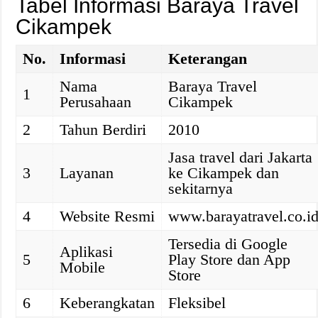
Tabel Informasi Baraya Travel
Cikampek
No.
Informasi
Keterangan
Nama
Baraya Travel
1
Perusahaan
Cikampek
2
Tahun Berdiri
2010
Jasa travel dari Jakarta
3
Layanan
ke Cikampek dan
sekitarnya
4
Website Resmi
www.barayatravel.co.i
Tersedia di Google
Aplikasi
5
Play Store dan App
Mobile
Store
6
Keberangkatan
Fleksibel