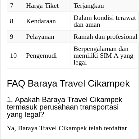
7
Harga Tiket
Terjangkau
Dalam kondisi terawat
8
Kendaraan
dan aman
9
Pelayanan
Ramah dan profesional
Berpengalaman dan
10
Pengemudi
memiliki SIM A yang
legal
FAQ Baraya Travel Cikampek
1. Apakah Baraya Travel Cikampek
termasuk perusahaan transportasi
yang legal?
Ya, Baraya Travel Cikampek telah terdaftar