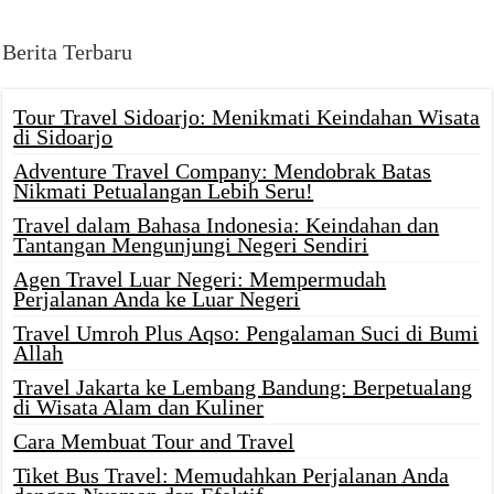
Berita Terbaru
Tour Travel Sidoarjo: Menikmati Keindahan Wisata
di Sidoarjo
Adventure Travel Company: Mendobrak Batas
Nikmati Petualangan Lebih Seru!
Travel dalam Bahasa Indonesia: Keindahan dan
Tantangan Mengunjungi Negeri Sendiri
Agen Travel Luar Negeri: Mempermudah
Perjalanan Anda ke Luar Negeri
Travel Umroh Plus Aqso: Pengalaman Suci di Bumi
Allah
Travel Jakarta ke Lembang Bandung: Berpetualang
di Wisata Alam dan Kuliner
Cara Membuat Tour and Travel
Tiket Bus Travel: Memudahkan Perjalanan Anda