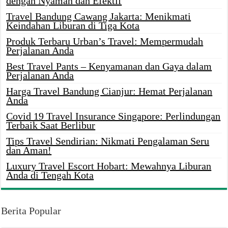
dengan Nyaman dan Efektif
Travel Bandung Cawang Jakarta: Menikmati
Keindahan Liburan di Tiga Kota
Produk Terbaru Urban’s Travel: Mempermudah
Perjalanan Anda
Best Travel Pants – Kenyamanan dan Gaya dalam
Perjalanan Anda
Harga Travel Bandung Cianjur: Hemat Perjalanan
Anda
Covid 19 Travel Insurance Singapore: Perlindungan
Terbaik Saat Berlibur
Tips Travel Sendirian: Nikmati Pengalaman Seru
dan Aman!
Luxury Travel Escort Hobart: Mewahnya Liburan
Anda di Tengah Kota
Berita Popular