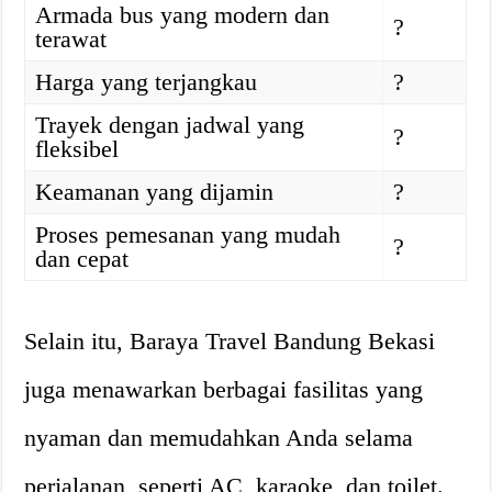
Armada bus yang modern dan
?
terawat
Harga yang terjangkau
?
Trayek dengan jadwal yang
?️
fleksibel
Keamanan yang dijamin
?
Proses pemesanan yang mudah
?
dan cepat
Selain itu, Baraya Travel Bandung Bekasi
juga menawarkan berbagai fasilitas yang
nyaman dan memudahkan Anda selama
perjalanan, seperti AC, karaoke, dan toilet.