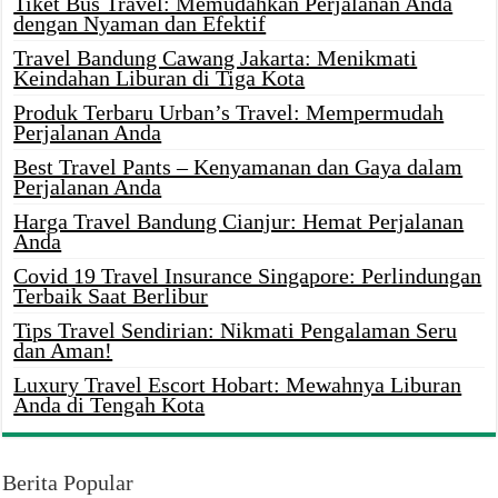
Tiket Bus Travel: Memudahkan Perjalanan Anda
dengan Nyaman dan Efektif
Travel Bandung Cawang Jakarta: Menikmati
Keindahan Liburan di Tiga Kota
Produk Terbaru Urban’s Travel: Mempermudah
Perjalanan Anda
Best Travel Pants – Kenyamanan dan Gaya dalam
Perjalanan Anda
Harga Travel Bandung Cianjur: Hemat Perjalanan
Anda
Covid 19 Travel Insurance Singapore: Perlindungan
Terbaik Saat Berlibur
Tips Travel Sendirian: Nikmati Pengalaman Seru
dan Aman!
Luxury Travel Escort Hobart: Mewahnya Liburan
Anda di Tengah Kota
Berita Popular