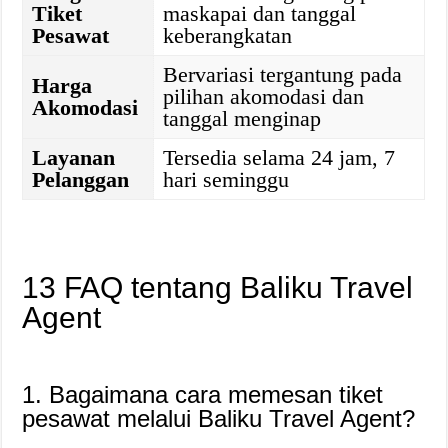
Tiket
maskapai dan tanggal
Pesawat
keberangkatan
Bervariasi tergantung pada
Harga
pilihan akomodasi dan
Akomodasi
tanggal menginap
Layanan
Tersedia selama 24 jam, 7
Pelanggan
hari seminggu
13 FAQ tentang Baliku Travel
Agent
1. Bagaimana cara memesan tiket
pesawat melalui Baliku Travel Agent?