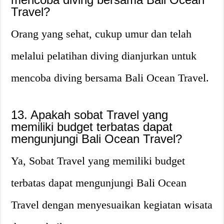
Travel?
Orang yang sehat, cukup umur dan telah
melalui pelatihan diving dianjurkan untuk
mencoba diving bersama Bali Ocean Travel.
13. Apakah sobat Travel yang
memiliki budget terbatas dapat
mengunjungi Bali Ocean Travel?
Ya, Sobat Travel yang memiliki budget
terbatas dapat mengunjungi Bali Ocean
Travel dengan menyesuaikan kegiatan wisata