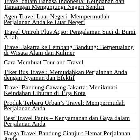
Travel dalam Bahasa Indonesia: Keindahan dan
Tantangan Mengunjungi Negeri Sendiri
Agen Travel Luar Negeri: Mempermudah
Perjalanan Anda ke Luar Negeri
Travel Umroh Plus Aqso: Pengalaman Suci di Bumi
Allah
Travel Jakarta ke Lembang Bandung: Berpetualang
di Wisata Alam dan Kuliner
Cara Membuat Tour and Travel
Tiket Bus Travel: Memudahkan Perjalanan Anda
dengan Nyaman dan Efektif
Travel Bandung Cawang Jakarta: Menikmati
Keindahan Liburan di Tiga Kota
Produk Terbaru Urban’s Travel: Mempermudah
Perjalanan Anda
Best Travel Pants – Kenyamanan dan Gaya dalam
Perjalanan Anda
Harga Travel Bandung Cianjur: Hemat Perjalanan
Anda