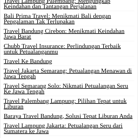
Travel Lampung Palembang: Mengungkap
Keindahan dan Tantangan Perjalanan
Bali Prima Travel: Menikmati Bali dengan
Pengalaman Tak Terlupakan
Travel Bandung Cirebon: Menikmati Keindahan
Jawa Barat
Chubb Travel Insurance: Perlindungan Terbaik
untuk Petualanganmu
Travel Ke Bandung
Travel Jakarta Semarang: Petualangan Menawan di
Jawa Tengah
Travel Semarang Solo: Nikmati Petualangan Seru
Ke Jawa Tengah
Travel Palembang Lampung: Pilihan Tepat untuk
Liburan
Baraya Travel Bandung, Solusi Tepat Liburan Anda
Travel Lampung Jakarta: Petualangan Seru dari
Sumatera ke Jawa