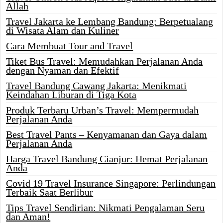
Allah
Travel Jakarta ke Lembang Bandung: Berpetualang
di Wisata Alam dan Kuliner
Cara Membuat Tour and Travel
Tiket Bus Travel: Memudahkan Perjalanan Anda
dengan Nyaman dan Efektif
Travel Bandung Cawang Jakarta: Menikmati
Keindahan Liburan di Tiga Kota
Produk Terbaru Urban’s Travel: Mempermudah
Perjalanan Anda
Best Travel Pants – Kenyamanan dan Gaya dalam
Perjalanan Anda
Harga Travel Bandung Cianjur: Hemat Perjalanan
Anda
Covid 19 Travel Insurance Singapore: Perlindungan
Terbaik Saat Berlibur
Tips Travel Sendirian: Nikmati Pengalaman Seru
dan Aman!