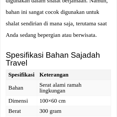
digunakan dalam shalat berjamaah. Namun,
bahan ini sangat cocok digunakan untuk
shalat sendirian di mana saja, terutama saat
Anda sedang bepergian atau berwisata.
Spesifikasi Bahan Sajadah
Travel
Spesifikasi
Keterangan
Serat alami ramah
Bahan
lingkungan
Dimensi
100×60 cm
Berat
300 gram