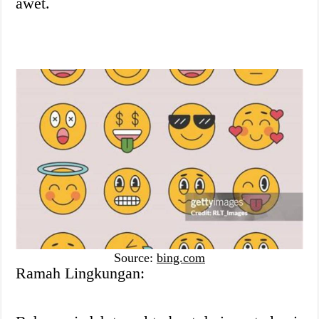
awet.
Source:
bing.com
Ramah Lingkungan: