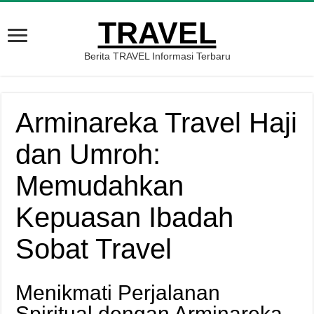
TRAVEL
Berita TRAVEL Informasi Terbaru
Arminareka Travel Haji
dan Umroh:
Memudahkan
Kepuasan Ibadah
Sobat Travel
Menikmati Perjalanan
Spiritual dengan Arminareka