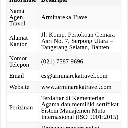
Nama
Agen
Arminareka Travel
Travel
Jl. Komp. Pertokoan Cemara
Alamat
Asri No. 7, Serpong Utara –
Kantor
Tangerang Selatan, Banten
Nomor
(021) 7587 9696
Telepon
Email
cs@arminarekatravel.com
Website
www.arminarekatravel.com
Terdaftar di Kementerian
Agama dan memiliki sertifikat
Perizinan
Sistem Manajemen Mutu
Internasional (ISO 9001:2015)
Berbagai macam paket