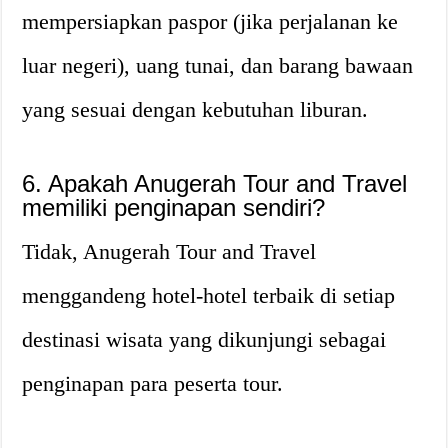
mempersiapkan paspor (jika perjalanan ke
luar negeri), uang tunai, dan barang bawaan
yang sesuai dengan kebutuhan liburan.
6. Apakah Anugerah Tour and Travel
memiliki penginapan sendiri?
Tidak, Anugerah Tour and Travel
menggandeng hotel-hotel terbaik di setiap
destinasi wisata yang dikunjungi sebagai
penginapan para peserta tour.