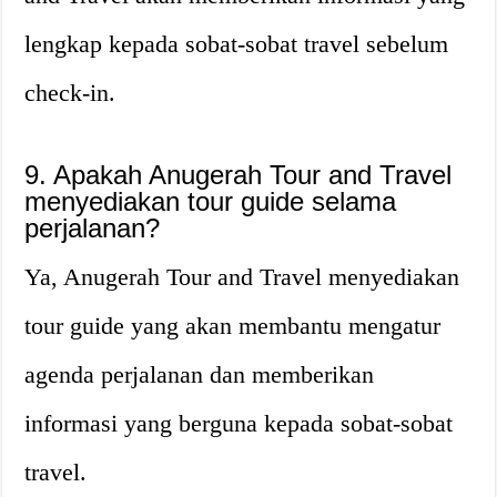
lengkap kepada sobat-sobat travel sebelum
check-in.
9. Apakah Anugerah Tour and Travel
menyediakan tour guide selama
perjalanan?
Ya, Anugerah Tour and Travel menyediakan
tour guide yang akan membantu mengatur
agenda perjalanan dan memberikan
informasi yang berguna kepada sobat-sobat
travel.