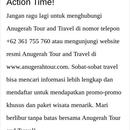
Action Time!
Jangan ragu lagi untuk menghubungi
Anugerah Tour and Travel di nomor telepon
+62 361 755 760 atau mengunjungi website
resmi Anugerah Tour and Travel di
www.anugerahtour.com. Sobat-sobat travel
bisa mencari informasi lebih lengkap dan
mendaftar untuk mendapatkan promo-promo
khusus dan paket wisata menarik. Mari
berlibur tanpa batas bersama Anugerah Tour