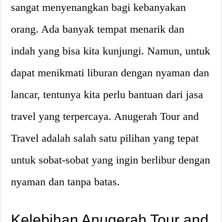
sangat menyenangkan bagi kebanyakan
orang. Ada banyak tempat menarik dan
indah yang bisa kita kunjungi. Namun, untuk
dapat menikmati liburan dengan nyaman dan
lancar, tentunya kita perlu bantuan dari jasa
travel yang terpercaya. Anugerah Tour and
Travel adalah salah satu pilihan yang tepat
untuk sobat-sobat yang ingin berlibur dengan
nyaman dan tanpa batas.
Kelebihan Anugerah Tour and