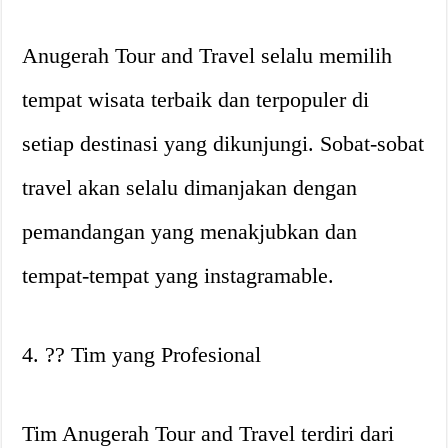
Anugerah Tour and Travel selalu memilih
tempat wisata terbaik dan terpopuler di
setiap destinasi yang dikunjungi. Sobat-sobat
travel akan selalu dimanjakan dengan
pemandangan yang menakjubkan dan
tempat-tempat yang instagramable.
4. ?‍? Tim yang Profesional
Tim Anugerah Tour and Travel terdiri dari