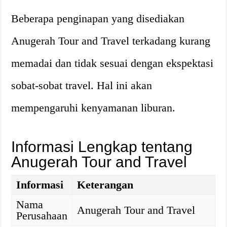
Beberapa penginapan yang disediakan
Anugerah Tour and Travel terkadang kurang
memadai dan tidak sesuai dengan ekspektasi
sobat-sobat travel. Hal ini akan
mempengaruhi kenyamanan liburan.
Informasi Lengkap tentang
Anugerah Tour and Travel
Informasi
Keterangan
Nama
Anugerah Tour and Travel
Perusahaan