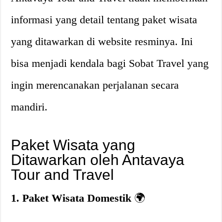
informasi yang detail tentang paket wisata
yang ditawarkan di website resminya. Ini
bisa menjadi kendala bagi Sobat Travel yang
ingin merencanakan perjalanan secara
mandiri.
Paket Wisata yang
Ditawarkan oleh Antavaya
Tour and Travel
1. Paket Wisata Domestik
🌍