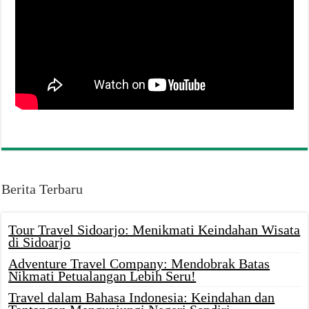
Berita Terbaru
Tour Travel Sidoarjo: Menikmati Keindahan Wisata
di Sidoarjo
Adventure Travel Company: Mendobrak Batas
Nikmati Petualangan Lebih Seru!
Travel dalam Bahasa Indonesia: Keindahan dan