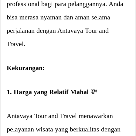
professional bagi para pelanggannya. Anda
bisa merasa nyaman dan aman selama
perjalanan dengan Antavaya Tour and
Travel.
Kekurangan:
1. Harga yang Relatif Mahal
💸
Antavaya Tour and Travel menawarkan
pelayanan wisata yang berkualitas dengan