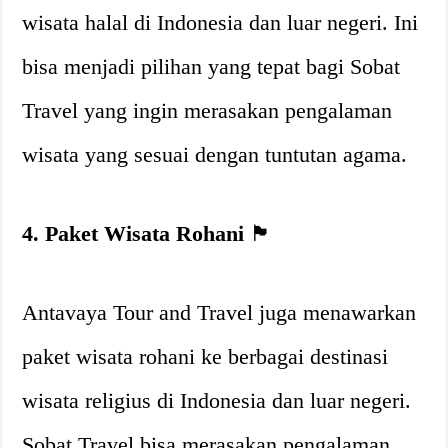
wisata halal di Indonesia dan luar negeri. Ini
bisa menjadi pilihan yang tepat bagi Sobat
Travel yang ingin merasakan pengalaman
wisata yang sesuai dengan tuntutan agama.
4. Paket Wisata Rohani
🏴
Antavaya Tour and Travel juga menawarkan
paket wisata rohani ke berbagai destinasi
wisata religius di Indonesia dan luar negeri.
Sobat Travel bisa merasakan pengalaman