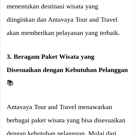
menentukan destinasi wisata yang
diinginkan dan Antavaya Tour and Travel
akan memberikan pelayanan yang terbaik.
3. Beragam Paket Wisata yang
Disesuaikan dengan Kebutuhan Pelanggan
📚
Antavaya Tour and Travel menawarkan
berbagai paket wisata yang bisa disesuaikan
dengan kebutuhan pelanggan. Mulai dari