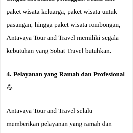
paket wisata keluarga, paket wisata untuk
pasangan, hingga paket wisata rombongan,
Antavaya Tour and Travel memiliki segala
kebutuhan yang Sobat Travel butuhkan.
4. Pelayanan yang Ramah dan Profesional
💪
Antavaya Tour and Travel selalu
memberikan pelayanan yang ramah dan