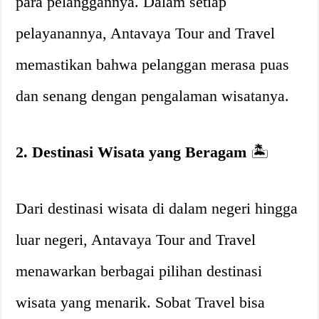
para pelanggannya. Dalam setiap
pelayanannya, Antavaya Tour and Travel
memastikan bahwa pelanggan merasa puas
dan senang dengan pengalaman wisatanya.
2. Destinasi Wisata yang Beragam
🏝
Dari destinasi wisata di dalam negeri hingga
luar negeri, Antavaya Tour and Travel
menawarkan berbagai pilihan destinasi
wisata yang menarik. Sobat Travel bisa