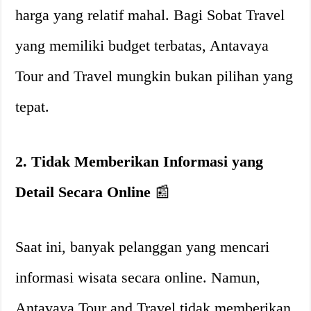
harga yang relatif mahal. Bagi Sobat Travel
yang memiliki budget terbatas, Antavaya
Tour and Travel mungkin bukan pilihan yang
tepat.
2. Tidak Memberikan Informasi yang
Detail Secara Online
📰
Saat ini, banyak pelanggan yang mencari
informasi wisata secara online. Namun,
Antavaya Tour and Travel tidak memberikan