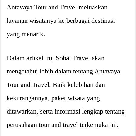
Antavaya Tour and Travel meluaskan
layanan wisatanya ke berbagai destinasi
yang menarik.
Dalam artikel ini, Sobat Travel akan
mengetahui lebih dalam tentang Antavaya
Tour and Travel. Baik kelebihan dan
kekurangannya, paket wisata yang
ditawarkan, serta informasi lengkap tentang
perusahaan tour and travel terkemuka ini.