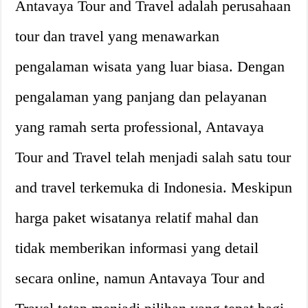
Antavaya Tour and Travel adalah perusahaan
tour dan travel yang menawarkan
pengalaman wisata yang luar biasa. Dengan
pengalaman yang panjang dan pelayanan
yang ramah serta professional, Antavaya
Tour and Travel telah menjadi salah satu tour
and travel terkemuka di Indonesia. Meskipun
harga paket wisatanya relatif mahal dan
tidak memberikan informasi yang detail
secara online, namun Antavaya Tour and