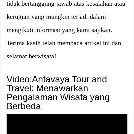
tidak bertanggung jawab atas kesalahan atau
kerugian yang mungkin terjadi dalam
mengikuti informasi yang kami sajikan.
Terima kasih telah membaca artikel ini dan
selamat berwisata!
Video:Antavaya Tour and
Travel: Menawarkan
Pengalaman Wisata yang
Berbeda