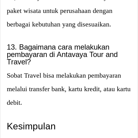
paket wisata untuk perusahaan dengan
berbagai kebutuhan yang disesuaikan.
13. Bagaimana cara melakukan
pembayaran di Antavaya Tour and
Travel?
Sobat Travel bisa melakukan pembayaran
melalui transfer bank, kartu kredit, atau kartu
debit.
Kesimpulan