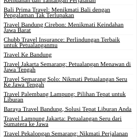
Keindahan dan Tantangan Perjalanan
Bali Prima Travel: Menikmati Bali dengan
Pengalaman Tak Terlupakan
Travel Bandung Cirebon: Menikmati Keindahan
Jawa Barat
Chubb Travel Insurance: Perlindungan Terbaik
untuk Petualanganmu
Travel Ke Bandung
Travel Jakarta Semarang: Petualangan Menawan di
Jawa Tengah
Travel Semarang Solo: Nikmati Petualangan Seru
Ke Jawa Tengah
Travel Palembang Lampung: Pilihan Tepat untuk
Liburan
Baraya Travel Bandung, Solusi Tepat Liburan Anda
Travel Lampung Jakarta: Petualangan Seru dari
Sumatera ke Jawa
Travel Pekalongan Semarang: Nikmati Perjalanan