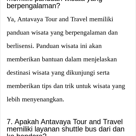
berpengalaman?
Ya, Antavaya Tour and Travel memiliki
panduan wisata yang berpengalaman dan
berlisensi. Panduan wisata ini akan
memberikan bantuan dalam menjelaskan
destinasi wisata yang dikunjungi serta
memberikan tips dan trik untuk wisata yang
lebih menyenangkan.
7. Apakah Antavaya Tour and Travel
memiliki layanan shuttle bus dari dan