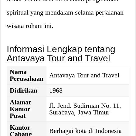
spiritual yang mendalam selama perjalanan
wisata rohani ini.
Informasi Lengkap tentang
Antavaya Tour and Travel
Nama
Antavaya Tour and Travel
Perusahaan
Didirikan
1968
Alamat
Jl. Jend. Sudirman No. 11,
Kantor
Surabaya, Jawa Timur
Pusat
Kantor
Berbagai kota di Indonesia
Cabang