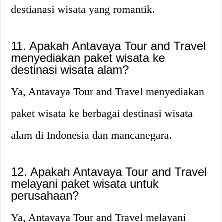
destianasi wisata yang romantik.
11. Apakah Antavaya Tour and Travel
menyediakan paket wisata ke
destinasi wisata alam?
Ya, Antavaya Tour and Travel menyediakan
paket wisata ke berbagai destinasi wisata
alam di Indonesia dan mancanegara.
12. Apakah Antavaya Tour and Travel
melayani paket wisata untuk
perusahaan?
Ya, Antavaya Tour and Travel melayani