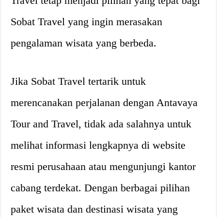
Travel tetap menjadi pilihan yang tepat bagi
Sobat Travel yang ingin merasakan
pengalaman wisata yang berbeda.
Jika Sobat Travel tertarik untuk
merencanakan perjalanan dengan Antavaya
Tour and Travel, tidak ada salahnya untuk
melihat informasi lengkapnya di website
resmi perusahaan atau mengunjungi kantor
cabang terdekat. Dengan berbagai pilihan
paket wisata dan destinasi wisata yang