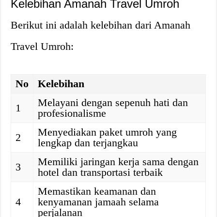
Kelebihan Amanah Travel Umroh
Berikut ini adalah kelebihan dari Amanah
Travel Umroh:
No
Kelebihan
Melayani dengan sepenuh hati dan
1
profesionalisme
Menyediakan paket umroh yang
2
lengkap dan terjangkau
Memiliki jaringan kerja sama dengan
3
hotel dan transportasi terbaik
Memastikan keamanan dan
4
kenyamanan jamaah selama
perjalanan