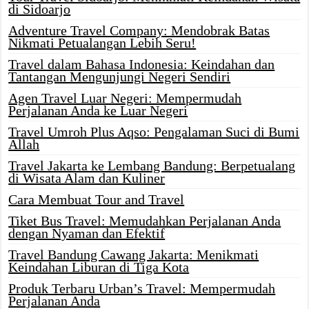
di Sidoarjo
Adventure Travel Company: Mendobrak Batas
Nikmati Petualangan Lebih Seru!
Travel dalam Bahasa Indonesia: Keindahan dan
Tantangan Mengunjungi Negeri Sendiri
Agen Travel Luar Negeri: Mempermudah
Perjalanan Anda ke Luar Negeri
Travel Umroh Plus Aqso: Pengalaman Suci di Bumi
Allah
Travel Jakarta ke Lembang Bandung: Berpetualang
di Wisata Alam dan Kuliner
Cara Membuat Tour and Travel
Tiket Bus Travel: Memudahkan Perjalanan Anda
dengan Nyaman dan Efektif
Travel Bandung Cawang Jakarta: Menikmati
Keindahan Liburan di Tiga Kota
Produk Terbaru Urban’s Travel: Mempermudah
Perjalanan Anda