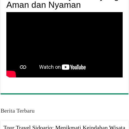
Aman dan Nyaman
Berita Terbaru
Tour Travel Sidoarjo: Menikmati Keindahan Wisata