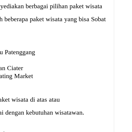
ediakan berbagai pilihan paket wisata
h beberapa paket wisata yang bisa Sobat
tu Patenggang
an Ciater
ating Market
ket wisata di atas atau
i dengan kebutuhan wisatawan.