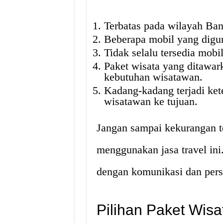
Terbatas pada wilayah Ban
Beberapa mobil yang digu
Tidak selalu tersedia mobi
Paket wisata yang ditawar
kebutuhan wisatawan.
Kadang-kadang terjadi ke
wisatawan ke tujuan.
Jangan sampai kekurangan t
menggunakan jasa travel ini.
dengan komunikasi dan pers
Pilihan Paket Wis