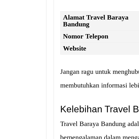
Alamat Travel Baraya
Bandung
Nomor Telepon
Website
Jangan ragu untuk menghubu
membutuhkan informasi lebih 
Kelebihan Travel 
Travel Baraya Bandung adala
berpengalaman dalam menga