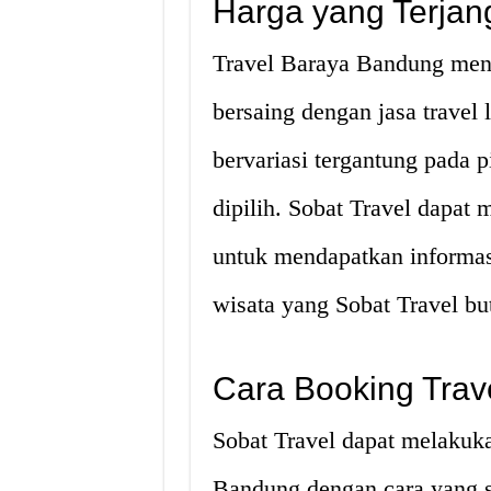
Harga yang Terjan
Travel Baraya Bandung men
bersaing dengan jasa travel
bervariasi tergantung pada p
dipilih. Sobat Travel dapat
untuk mendapatkan informasi
wisata yang Sobat Travel bu
Cara Booking Trav
Sobat Travel dapat melakuk
Bandung dengan cara yang s