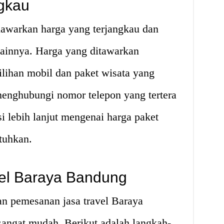
gkau
awarkan harga yang terjangkau dan
 lainnya. Harga yang ditawarkan
ilihan mobil dan paket wisata yang
 menghubungi nomor telepon yang tertera
 lebih lanjut mengenai harga paket
tuhkan.
el Baraya Bandung
an pemesanan jasa travel Baraya
angat mudah. Berikut adalah langkah-