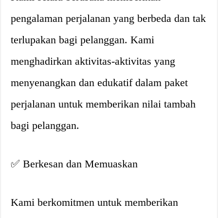
pengalaman perjalanan yang berbeda dan tak
terlupakan bagi pelanggan. Kami
menghadirkan aktivitas-aktivitas yang
menyenangkan dan edukatif dalam paket
perjalanan untuk memberikan nilai tambah
bagi pelanggan.
✅ Berkesan dan Memuaskan
Kami berkomitmen untuk memberikan