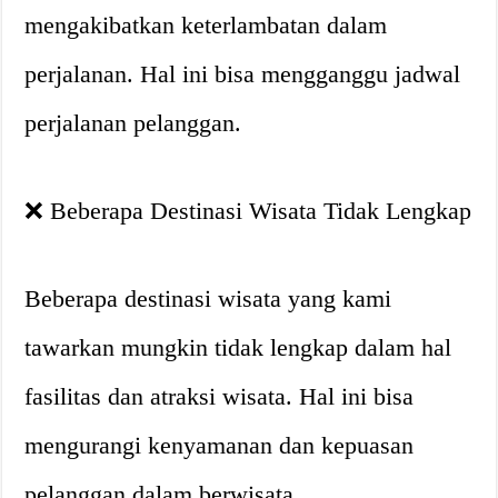
mengakibatkan keterlambatan dalam
perjalanan. Hal ini bisa mengganggu jadwal
perjalanan pelanggan.
❌ Beberapa Destinasi Wisata Tidak Lengkap
Beberapa destinasi wisata yang kami
tawarkan mungkin tidak lengkap dalam hal
fasilitas dan atraksi wisata. Hal ini bisa
mengurangi kenyamanan dan kepuasan
pelanggan dalam berwisata.