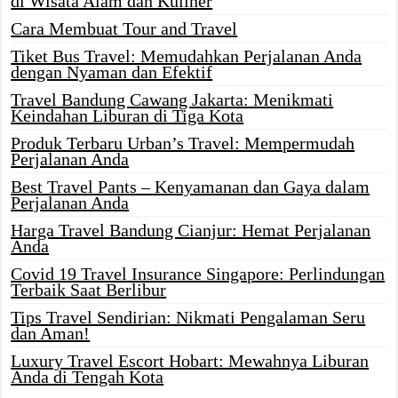
di Wisata Alam dan Kuliner
Cara Membuat Tour and Travel
Tiket Bus Travel: Memudahkan Perjalanan Anda
dengan Nyaman dan Efektif
Travel Bandung Cawang Jakarta: Menikmati
Keindahan Liburan di Tiga Kota
Produk Terbaru Urban’s Travel: Mempermudah
Perjalanan Anda
Best Travel Pants – Kenyamanan dan Gaya dalam
Perjalanan Anda
Harga Travel Bandung Cianjur: Hemat Perjalanan
Anda
Covid 19 Travel Insurance Singapore: Perlindungan
Terbaik Saat Berlibur
Tips Travel Sendirian: Nikmati Pengalaman Seru
dan Aman!
Luxury Travel Escort Hobart: Mewahnya Liburan
Anda di Tengah Kota