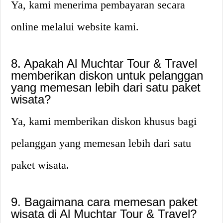
Ya, kami menerima pembayaran secara
online melalui website kami.
8. Apakah Al Muchtar Tour & Travel
memberikan diskon untuk pelanggan
yang memesan lebih dari satu paket
wisata?
Ya, kami memberikan diskon khusus bagi
pelanggan yang memesan lebih dari satu
paket wisata.
9. Bagaimana cara memesan paket
wisata di Al Muchtar Tour & Travel?