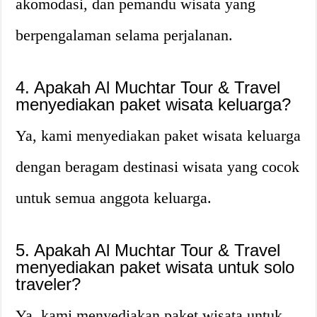
akomodasi, dan pemandu wisata yang
berpengalaman selama perjalanan.
4. Apakah Al Muchtar Tour & Travel
menyediakan paket wisata keluarga?
Ya, kami menyediakan paket wisata keluarga
dengan beragam destinasi wisata yang cocok
untuk semua anggota keluarga.
5. Apakah Al Muchtar Tour & Travel
menyediakan paket wisata untuk solo
traveler?
Ya, kami menyediakan paket wisata untuk