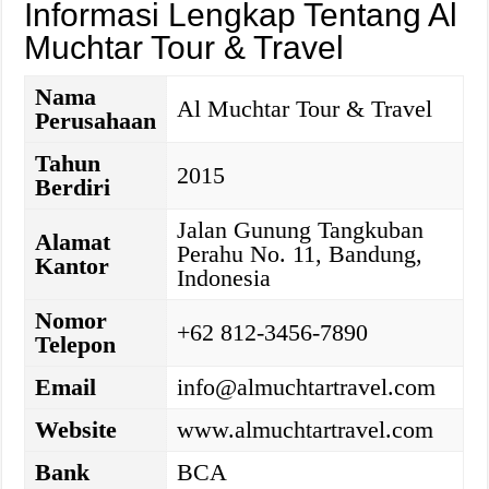
Informasi Lengkap Tentang Al
Muchtar Tour & Travel
Nama
Al Muchtar Tour & Travel
Perusahaan
Tahun
2015
Berdiri
Jalan Gunung Tangkuban
Alamat
Perahu No. 11, Bandung,
Kantor
Indonesia
Nomor
+62 812-3456-7890
Telepon
Email
info@almuchtartravel.com
Website
www.almuchtartravel.com
Bank
BCA