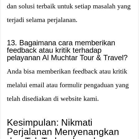
dan solusi terbaik untuk setiap masalah yang
terjadi selama perjalanan.
13. Bagaimana cara memberikan
feedback atau kritik terhadap
pelayanan Al Muchtar Tour & Travel?
Anda bisa memberikan feedback atau kritik
melalui email atau formulir pengaduan yang
telah disediakan di website kami.
Kesimpulan: Nikmati
Perjalanan Menyenangkan