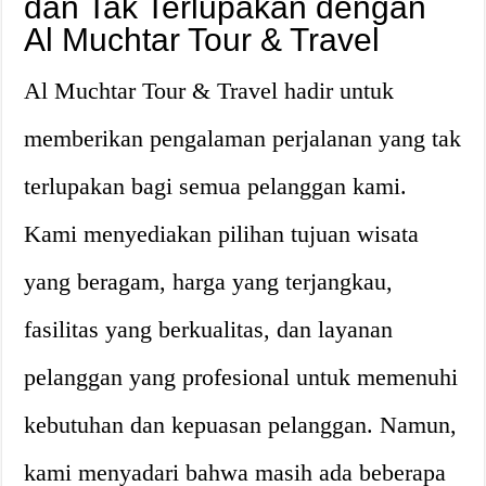
dan Tak Terlupakan dengan
Al Muchtar Tour & Travel
Al Muchtar Tour & Travel hadir untuk
memberikan pengalaman perjalanan yang tak
terlupakan bagi semua pelanggan kami.
Kami menyediakan pilihan tujuan wisata
yang beragam, harga yang terjangkau,
fasilitas yang berkualitas, dan layanan
pelanggan yang profesional untuk memenuhi
kebutuhan dan kepuasan pelanggan. Namun,
kami menyadari bahwa masih ada beberapa