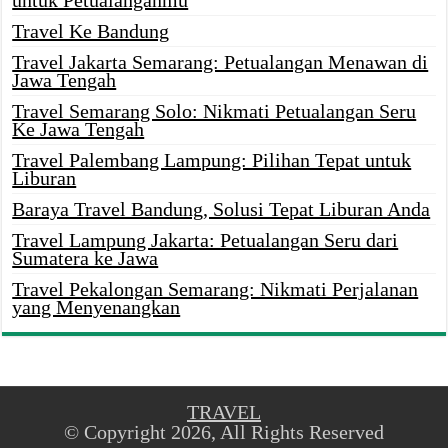
untuk Petualanganmu
Travel Ke Bandung
Travel Jakarta Semarang: Petualangan Menawan di
Jawa Tengah
Travel Semarang Solo: Nikmati Petualangan Seru
Ke Jawa Tengah
Travel Palembang Lampung: Pilihan Tepat untuk
Liburan
Baraya Travel Bandung, Solusi Tepat Liburan Anda
Travel Lampung Jakarta: Petualangan Seru dari
Sumatera ke Jawa
Travel Pekalongan Semarang: Nikmati Perjalanan
yang Menyenangkan
TRAVEL
© Copyright 2026, All Rights Reserved