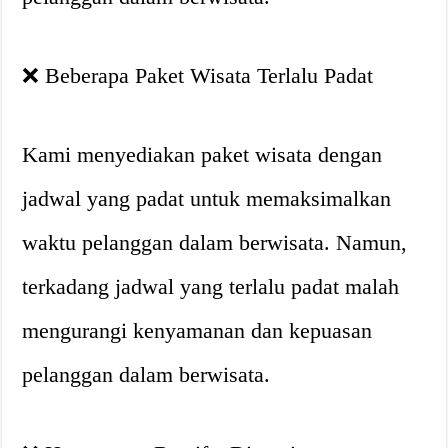
❌ Beberapa Paket Wisata Terlalu Padat
Kami menyediakan paket wisata dengan
jadwal yang padat untuk memaksimalkan
waktu pelanggan dalam berwisata. Namun,
terkadang jadwal yang terlalu padat malah
mengurangi kenyamanan dan kepuasan
pelanggan dalam berwisata.