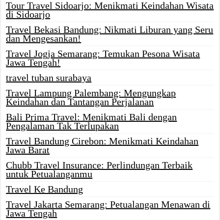
Tour Travel Sidoarjo: Menikmati Keindahan Wisata
di Sidoarjo
Travel Bekasi Bandung: Nikmati Liburan yang Seru
dan Mengesankan!
Travel Jogja Semarang: Temukan Pesona Wisata
Jawa Tengah!
travel tuban surabaya
Travel Lampung Palembang: Mengungkap
Keindahan dan Tantangan Perjalanan
Bali Prima Travel: Menikmati Bali dengan
Pengalaman Tak Terlupakan
Travel Bandung Cirebon: Menikmati Keindahan
Jawa Barat
Chubb Travel Insurance: Perlindungan Terbaik
untuk Petualanganmu
Travel Ke Bandung
Travel Jakarta Semarang: Petualangan Menawan di
Jawa Tengah