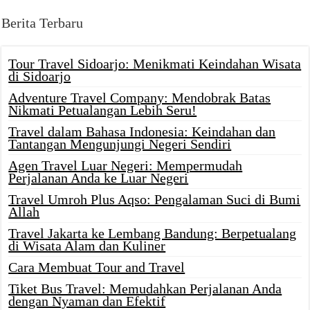
Berita Terbaru
Tour Travel Sidoarjo: Menikmati Keindahan Wisata
di Sidoarjo
Adventure Travel Company: Mendobrak Batas
Nikmati Petualangan Lebih Seru!
Travel dalam Bahasa Indonesia: Keindahan dan
Tantangan Mengunjungi Negeri Sendiri
Agen Travel Luar Negeri: Mempermudah
Perjalanan Anda ke Luar Negeri
Travel Umroh Plus Aqso: Pengalaman Suci di Bumi
Allah
Travel Jakarta ke Lembang Bandung: Berpetualang
di Wisata Alam dan Kuliner
Cara Membuat Tour and Travel
Tiket Bus Travel: Memudahkan Perjalanan Anda
dengan Nyaman dan Efektif