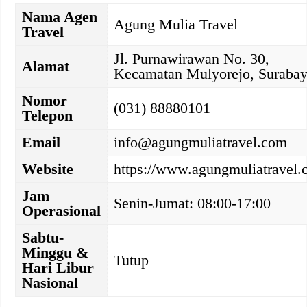
Nama Agen
Agung Mulia Travel
Travel
Jl. Purnawirawan No. 30,
Alamat
Kecamatan Mulyorejo, Suraba
Nomor
(031) 88880101
Telepon
Email
info@agungmuliatravel.com
Website
https://www.agungmuliatravel.
Jam
Senin-Jumat: 08:00-17:00
Operasional
Sabtu-
Minggu &
Tutup
Hari Libur
Nasional