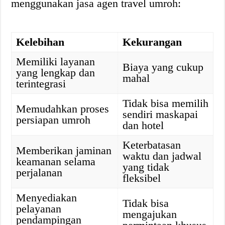
menggunakan jasa agen travel umroh:
Kelebihan
Kekurangan
Memiliki layanan
Biaya yang cukup
yang lengkap dan
mahal
terintegrasi
Tidak bisa memilih
Memudahkan proses
sendiri maskapai
persiapan umroh
dan hotel
Keterbatasan
Memberikan jaminan
waktu dan jadwal
keamanan selama
yang tidak
perjalanan
fleksibel
Menyediakan
Tidak bisa
pelayanan
mengajukan
pendampingan