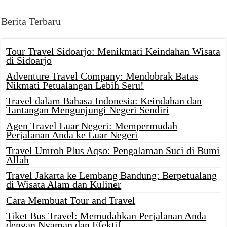
Berita Terbaru
Tour Travel Sidoarjo: Menikmati Keindahan Wisata
di Sidoarjo
Adventure Travel Company: Mendobrak Batas
Nikmati Petualangan Lebih Seru!
Travel dalam Bahasa Indonesia: Keindahan dan
Tantangan Mengunjungi Negeri Sendiri
Agen Travel Luar Negeri: Mempermudah
Perjalanan Anda ke Luar Negeri
Travel Umroh Plus Aqso: Pengalaman Suci di Bumi
Allah
Travel Jakarta ke Lembang Bandung: Berpetualang
di Wisata Alam dan Kuliner
Cara Membuat Tour and Travel
Tiket Bus Travel: Memudahkan Perjalanan Anda
dengan Nyaman dan Efektif