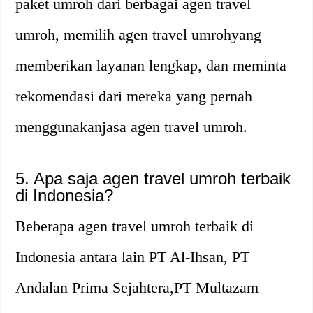
paket umroh dari berbagai agen travel
umroh, memilih agen travel umrohyang
memberikan layanan lengkap, dan meminta
rekomendasi dari mereka yang pernah
menggunakanjasa agen travel umroh.
5. Apa saja agen travel umroh terbaik
di Indonesia?
Beberapa agen travel umroh terbaik di
Indonesia antara lain PT Al-Ihsan, PT
Andalan Prima Sejahtera,PT Multazam