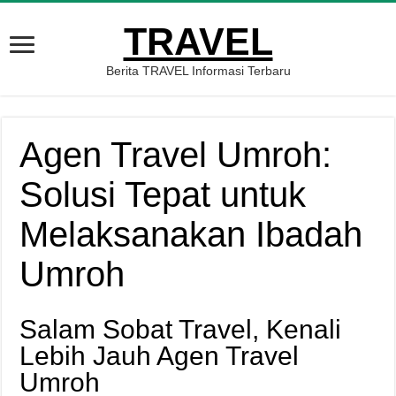
TRAVEL
Berita TRAVEL Informasi Terbaru
Agen Travel Umroh:
Solusi Tepat untuk
Melaksanakan Ibadah
Umroh
Salam Sobat Travel, Kenali
Lebih Jauh Agen Travel
Umroh