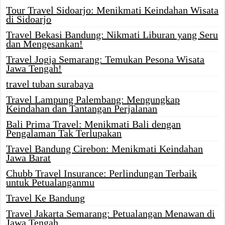
Tour Travel Sidoarjo: Menikmati Keindahan Wisata
di Sidoarjo
Travel Bekasi Bandung: Nikmati Liburan yang Seru
dan Mengesankan!
Travel Jogja Semarang: Temukan Pesona Wisata
Jawa Tengah!
travel tuban surabaya
Travel Lampung Palembang: Mengungkap
Keindahan dan Tantangan Perjalanan
Bali Prima Travel: Menikmati Bali dengan
Pengalaman Tak Terlupakan
Travel Bandung Cirebon: Menikmati Keindahan
Jawa Barat
Chubb Travel Insurance: Perlindungan Terbaik
untuk Petualanganmu
Travel Ke Bandung
Travel Jakarta Semarang: Petualangan Menawan di
Jawa Tengah