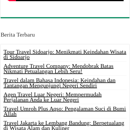
Berita Terbaru
Tour Travel Sidoarjo: Menikmati Keindahan Wisata
di Sidoarjo
Adventure Travel Company: Mendobrak Batas
Nikmati Petualangan Lebih Seru!
Travel dalam Bahasa Indonesia: Keindahan dan
Tantangan Mengunjungi Negeri Sendiri
Agen Travel Luar Negeri: Mempermudah
Perjalanan Anda ke Luar Negeri
Travel Umroh Plus Aqso: Pengalaman Suci di Bumi
Allah
Travel Jakarta ke Lembang Bandung: Berpetualang
di Wisata Alam dan Kuliner