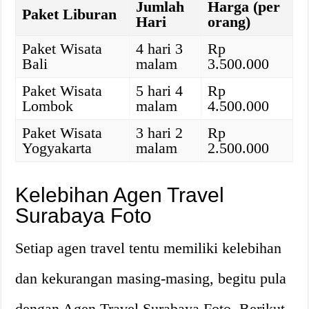
Jumlah
Harga (per
Paket Liburan
Hari
orang)
Paket Wisata
4 hari 3
Rp
Bali
malam
3.500.000
Paket Wisata
5 hari 4
Rp
Lombok
malam
4.500.000
Paket Wisata
3 hari 2
Rp
Yogyakarta
malam
2.500.000
Kelebihan Agen Travel
Surabaya Foto
Setiap agen travel tentu memiliki kelebihan
dan kekurangan masing-masing, begitu pula
dengan Agen Travel Surabaya Foto. Berikut