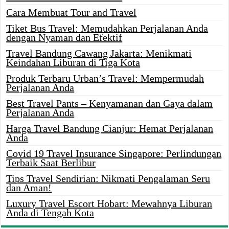
Cara Membuat Tour and Travel
Tiket Bus Travel: Memudahkan Perjalanan Anda
dengan Nyaman dan Efektif
Travel Bandung Cawang Jakarta: Menikmati
Keindahan Liburan di Tiga Kota
Produk Terbaru Urban’s Travel: Mempermudah
Perjalanan Anda
Best Travel Pants – Kenyamanan dan Gaya dalam
Perjalanan Anda
Harga Travel Bandung Cianjur: Hemat Perjalanan
Anda
Covid 19 Travel Insurance Singapore: Perlindungan
Terbaik Saat Berlibur
Tips Travel Sendirian: Nikmati Pengalaman Seru
dan Aman!
Luxury Travel Escort Hobart: Mewahnya Liburan
Anda di Tengah Kota