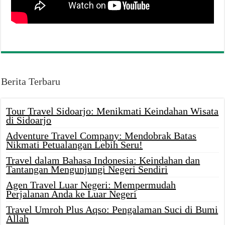
Berita Terbaru
Tour Travel Sidoarjo: Menikmati Keindahan Wisata
di Sidoarjo
Adventure Travel Company: Mendobrak Batas
Nikmati Petualangan Lebih Seru!
Travel dalam Bahasa Indonesia: Keindahan dan
Tantangan Mengunjungi Negeri Sendiri
Agen Travel Luar Negeri: Mempermudah
Perjalanan Anda ke Luar Negeri
Travel Umroh Plus Aqso: Pengalaman Suci di Bumi
Allah