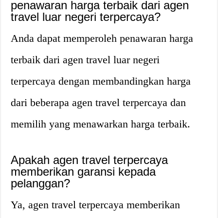
penawaran harga terbaik dari agen
travel luar negeri terpercaya?
Anda dapat memperoleh penawaran harga
terbaik dari agen travel luar negeri
terpercaya dengan membandingkan harga
dari beberapa agen travel terpercaya dan
memilih yang menawarkan harga terbaik.
Apakah agen travel terpercaya
memberikan garansi kepada
pelanggan?
Ya, agen travel terpercaya memberikan