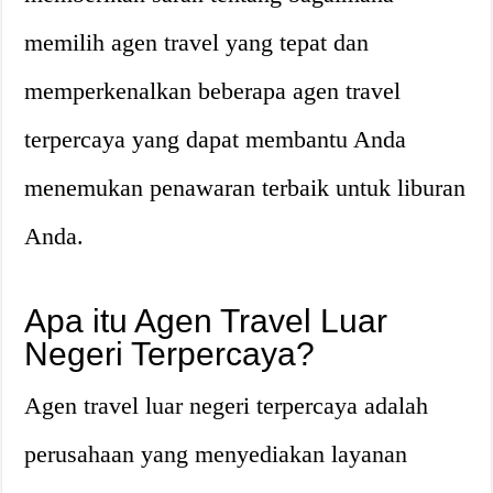
memilih agen travel yang tepat dan
memperkenalkan beberapa agen travel
terpercaya yang dapat membantu Anda
menemukan penawaran terbaik untuk liburan
Anda.
Apa itu Agen Travel Luar
Negeri Terpercaya?
Agen travel luar negeri terpercaya adalah
perusahaan yang menyediakan layanan