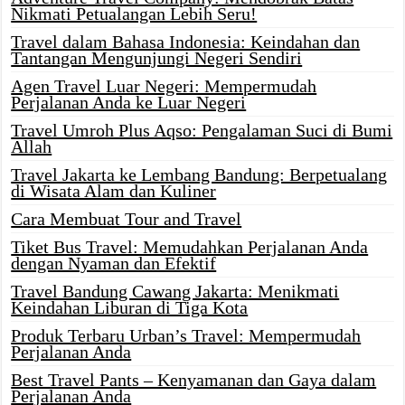
Nikmati Petualangan Lebih Seru!
Travel dalam Bahasa Indonesia: Keindahan dan
Tantangan Mengunjungi Negeri Sendiri
Agen Travel Luar Negeri: Mempermudah
Perjalanan Anda ke Luar Negeri
Travel Umroh Plus Aqso: Pengalaman Suci di Bumi
Allah
Travel Jakarta ke Lembang Bandung: Berpetualang
di Wisata Alam dan Kuliner
Cara Membuat Tour and Travel
Tiket Bus Travel: Memudahkan Perjalanan Anda
dengan Nyaman dan Efektif
Travel Bandung Cawang Jakarta: Menikmati
Keindahan Liburan di Tiga Kota
Produk Terbaru Urban’s Travel: Mempermudah
Perjalanan Anda
Best Travel Pants – Kenyamanan dan Gaya dalam
Perjalanan Anda