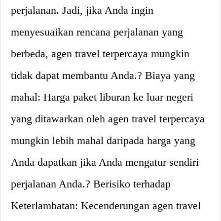
perjalanan. Jadi, jika Anda ingin
menyesuaikan rencana perjalanan yang
berbeda, agen travel terpercaya mungkin
tidak dapat membantu Anda.? Biaya yang
mahal: Harga paket liburan ke luar negeri
yang ditawarkan oleh agen travel terpercaya
mungkin lebih mahal daripada harga yang
Anda dapatkan jika Anda mengatur sendiri
perjalanan Anda.? Berisiko terhadap
Keterlambatan: Kecenderungan agen travel