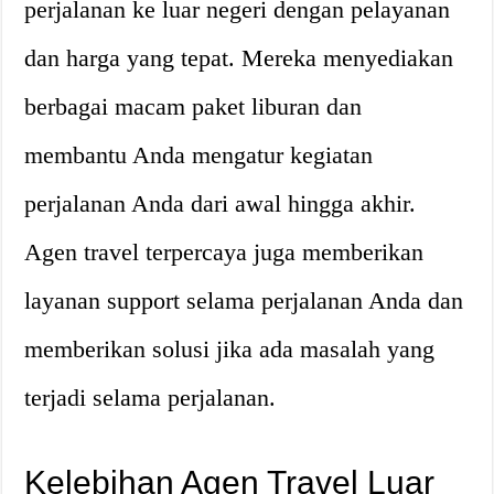
perjalanan ke luar negeri dengan pelayanan
dan harga yang tepat. Mereka menyediakan
berbagai macam paket liburan dan
membantu Anda mengatur kegiatan
perjalanan Anda dari awal hingga akhir.
Agen travel terpercaya juga memberikan
layanan support selama perjalanan Anda dan
memberikan solusi jika ada masalah yang
terjadi selama perjalanan.
Kelebihan Agen Travel Luar