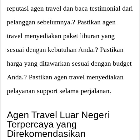
reputasi agen travel dan baca testimonial dari
pelanggan sebelumnya.? Pastikan agen
travel menyediakan paket liburan yang
sesuai dengan kebutuhan Anda.? Pastikan
harga yang ditawarkan sesuai dengan budget
Anda.? Pastikan agen travel menyediakan
pelayanan support selama perjalanan.
Agen Travel Luar Negeri
Terpercaya yang
Direkomendasikan