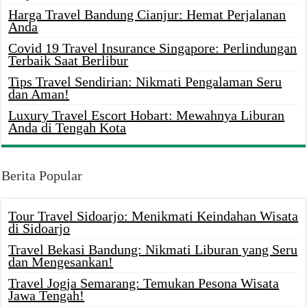
Harga Travel Bandung Cianjur: Hemat Perjalanan
Anda
Covid 19 Travel Insurance Singapore: Perlindungan
Terbaik Saat Berlibur
Tips Travel Sendirian: Nikmati Pengalaman Seru
dan Aman!
Luxury Travel Escort Hobart: Mewahnya Liburan
Anda di Tengah Kota
Berita Popular
Tour Travel Sidoarjo: Menikmati Keindahan Wisata
di Sidoarjo
Travel Bekasi Bandung: Nikmati Liburan yang Seru
dan Mengesankan!
Travel Jogja Semarang: Temukan Pesona Wisata
Jawa Tengah!