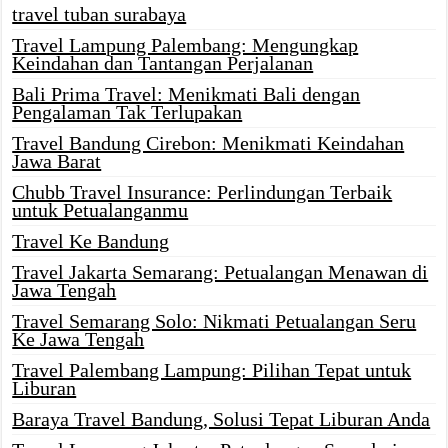
travel tuban surabaya
Travel Lampung Palembang: Mengungkap
Keindahan dan Tantangan Perjalanan
Bali Prima Travel: Menikmati Bali dengan
Pengalaman Tak Terlupakan
Travel Bandung Cirebon: Menikmati Keindahan
Jawa Barat
Chubb Travel Insurance: Perlindungan Terbaik
untuk Petualanganmu
Travel Ke Bandung
Travel Jakarta Semarang: Petualangan Menawan di
Jawa Tengah
Travel Semarang Solo: Nikmati Petualangan Seru
Ke Jawa Tengah
Travel Palembang Lampung: Pilihan Tepat untuk
Liburan
Baraya Travel Bandung, Solusi Tepat Liburan Anda