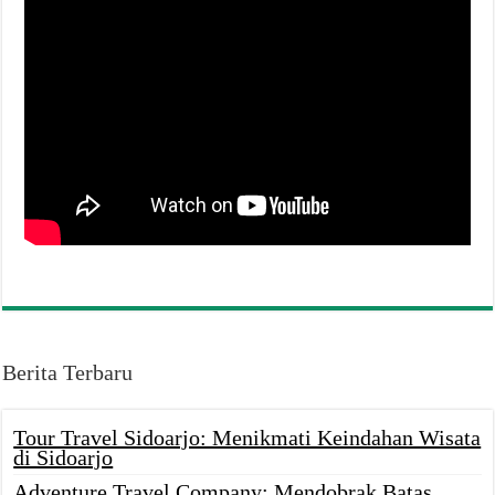
Berita Terbaru
Tour Travel Sidoarjo: Menikmati Keindahan Wisata
di Sidoarjo
Adventure Travel Company: Mendobrak Batas