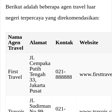
Berikut adalah beberapa agen travel luar
negeri terpercaya yang direkomendasikan:
Nama
Agen
Alamat
Kontak
Website
Travel
Jl.
Cempaka
Putih
First
021-
Tengah
www.firsttrav
Travel
888888
33,
Jakarta
Pusat
Jl.
Sudirman
021-
Travois
No.99,
www.travois.