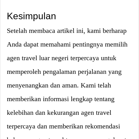
Kesimpulan
Setelah membaca artikel ini, kami berharap
Anda dapat memahami pentingnya memilih
agen travel luar negeri terpercaya untuk
memperoleh pengalaman perjalanan yang
menyenangkan dan aman. Kami telah
memberikan informasi lengkap tentang
kelebihan dan kekurangan agen travel
terpercaya dan memberikan rekomendasi