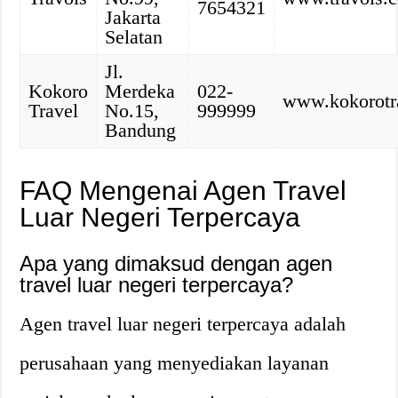
7654321
Jakarta
Selatan
Jl.
Kokoro
Merdeka
022-
www.kokorotr
Travel
No.15,
999999
Bandung
FAQ Mengenai Agen Travel
Luar Negeri Terpercaya
Apa yang dimaksud dengan agen
travel luar negeri terpercaya?
Agen travel luar negeri terpercaya adalah
perusahaan yang menyediakan layanan