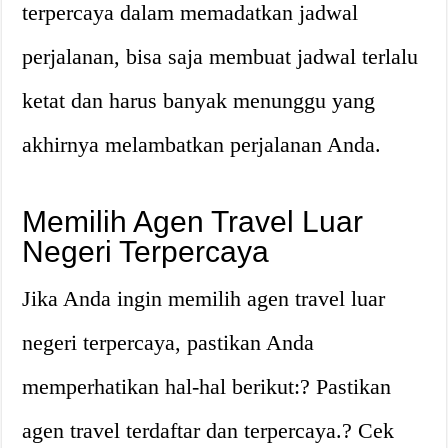
terpercaya dalam memadatkan jadwal
perjalanan, bisa saja membuat jadwal terlalu
ketat dan harus banyak menunggu yang
akhirnya melambatkan perjalanan Anda.
Memilih Agen Travel Luar
Negeri Terpercaya
Jika Anda ingin memilih agen travel luar
negeri terpercaya, pastikan Anda
memperhatikan hal-hal berikut:? Pastikan
agen travel terdaftar dan terpercaya.? Cek