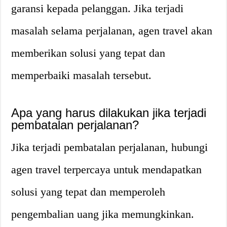
garansi kepada pelanggan. Jika terjadi
masalah selama perjalanan, agen travel akan
memberikan solusi yang tepat dan
memperbaiki masalah tersebut.
Apa yang harus dilakukan jika terjadi
pembatalan perjalanan?
Jika terjadi pembatalan perjalanan, hubungi
agen travel terpercaya untuk mendapatkan
solusi yang tepat dan memperoleh
pengembalian uang jika memungkinkan.